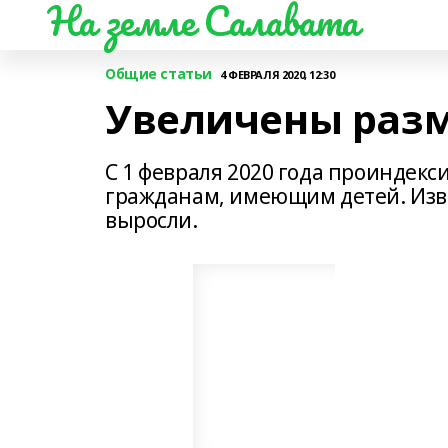
На земле Салавата
Общие статьи
4 ФЕВРАЛЯ 2020, 12:30
Увеличены разм
С 1 февраля 2020 года проиндек
гражданам, имеющим детей. Изве
выросли.