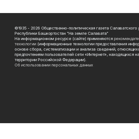
©1935 - 2026 Общественно-политическая газета Салаватского
Республики Башкортостан "На земле Салавата"
На информационном ресурсе (сайте) применяются
рекомендат
технологии
(информационные технологии предоставления инфо
основе сбора, систематизации и анализа сведений, относящихс
предпочтениям пользователей сети «Интернет», находящихся н
территории Российской Федерации).
Об использовании персональных данных