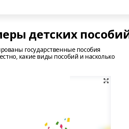
еры детских пособи
сированы государственные пособия
стно, какие виды пособий и насколько