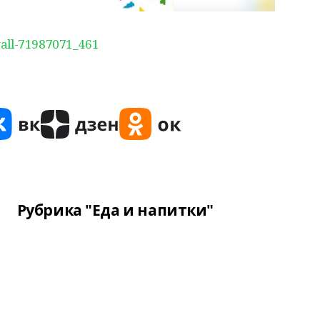
wall-71987071_461
Рубрика "Еда и напитки"