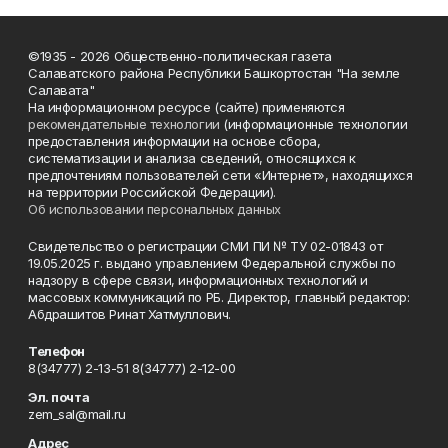
©1935 - 2026 Общественно-политическая газета
Салаватского района Республики Башкортостан "На земле
Салавата"
На информационном ресурсе (сайте) применяются
рекомендательные технологии
(информационные технологии
предоставления информации на основе сбора,
систематизации и анализа сведений, относящихся к
предпочтениям пользователей сети «Интернет», находящихся
на территории Российской Федерации).
Об использовании персональных данных
Свидетельство о регистрации СМИ ПИ № ТУ 02-01843 от
19.05.2025 г. выдано управлением Федеральной службы по
надзору в сфере связи, информационных технологий и
массовых коммуникаций по РБ. Директор, главный редактор:
Абдрашитов Ринат Хатмуллович.
Телефон
8(34777) 2-13-51 8(34777) 2-12-00
Эл. почта
zem_sal@mail.ru
Адрес