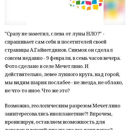
"Сразу не заметил, слева от луны НЛО?" -
спрашивает сам себя и посетителей своей
страницы А.Гайнетдинов. Снимок он сделал
совсем недавно - 9 февраля, в семь часов вечера.
Фото сделано в селе Мечетлино. И
действительно, левее лунного круга, над горой,
мы видим шарик послабее - не звезда, не облако,
не что-то иное. Что же это?
Возможно, геологическим разрезом Мечетлино
заинтересовались инопланетяне?! Впрочем,
иронизируя, оставляем возможность для
догадок и версий: что же это все-таки такое?