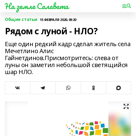
На земле Салавата
Общие статьи
15 ФЕВРАЛЯ 2020, 09:20
Рядом с луной - НЛО?
Еще один редкий кадр сделал житель села
Мечетлино Алис
Гайнетдинов.Присмотритесь: слева от
луны он заметил небольшой светящийся
шар НЛО.