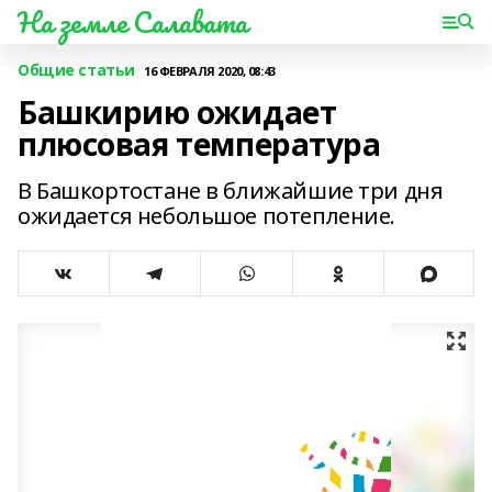
На земле Салавата
Общие статьи
16 ФЕВРАЛЯ 2020, 08:43
Башкирию ожидает
плюсовая температура
В Башкортостане в ближайшие три дня
ожидается небольшое потепление.