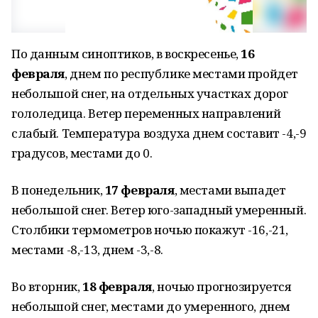
По данным синоптиков, в воскресенье,
16
февраля
, днем по республике местами пройдет
небольшой снег, на отдельных участках дорог
гололедица. Ветер переменных направлений
слабый. Температура воздуха днем составит -4,-9
градусов, местами до 0.
В понедельник,
17 февраля
, местами выпадет
небольшой снег. Ветер юго-западный умеренный.
Столбики термометров ночью покажут -16,-21,
местами -8,-13, днем -3,-8.
Во вторник,
18 февраля
, ночью прогнозируется
небольшой снег, местами до умеренного, днем