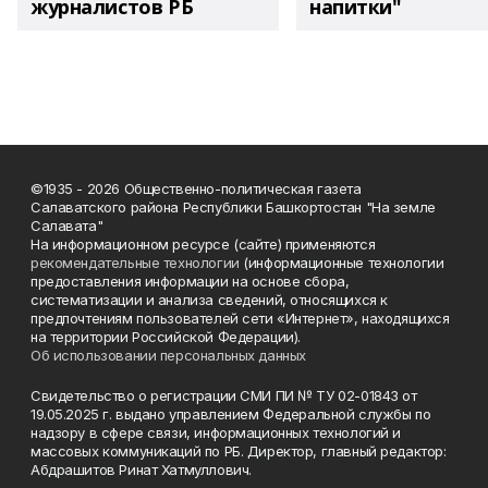
журналистов РБ
напитки"
©1935 - 2026 Общественно-политическая газета
Салаватского района Республики Башкортостан "На земле
Салавата"
На информационном ресурсе (сайте) применяются
рекомендательные технологии
(информационные технологии
предоставления информации на основе сбора,
систематизации и анализа сведений, относящихся к
предпочтениям пользователей сети «Интернет», находящихся
на территории Российской Федерации).
Об использовании персональных данных
Свидетельство о регистрации СМИ ПИ № ТУ 02-01843 от
19.05.2025 г. выдано управлением Федеральной службы по
надзору в сфере связи, информационных технологий и
массовых коммуникаций по РБ. Директор, главный редактор:
Абдрашитов Ринат Хатмуллович.