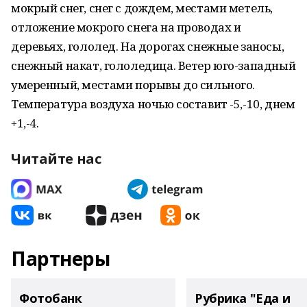
мокрый снег, снег с дождем, местами метель,
отложение мокрого снега на проводах и
деревьях, гололед. На дорогах снежные заносы,
снежный накат, гололедица. Ветер юго-западный
умеренный, местами порывы до сильного.
Температура воздуха ночью составит -5,-10, днем
+1,-4.
Читайте нас
Партнеры
Фотобанк
Рубрика "Еда и