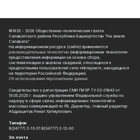
©1935 - 2026 Общественно-политическая газета
Салаватского района Республики Башкортостан "На земле
Салавата"
На информационном ресурсе (сайте) применяются
рекомендательные технологии
(информационные технологии
предоставления информации на основе сбора,
систематизации и анализа сведений, относящихся к
предпочтениям пользователей сети «Интернет», находящихся
на территории Российской Федерации).
Об использовании персональных данных
Свидетельство о регистрации СМИ ПИ № ТУ 02-01843 от
19.05.2025 г. выдано управлением Федеральной службы по
надзору в сфере связи, информационных технологий и
массовых коммуникаций по РБ. Директор, главный редактор:
Абдрашитов Ринат Хатмуллович.
Телефон
8(34777) 2-13-51 8(34777) 2-12-00
Эл. почта