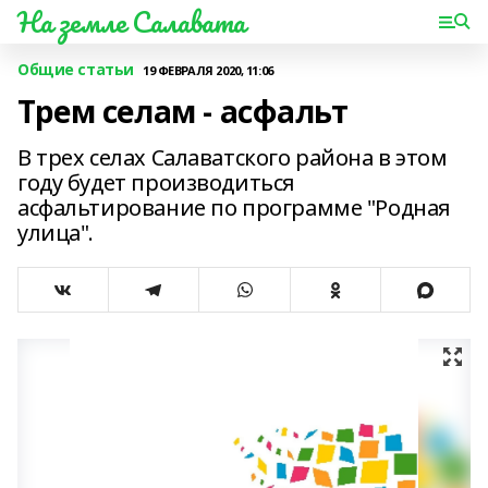
На земле Салавата
Общие статьи
19 ФЕВРАЛЯ 2020, 11:06
Трем селам - асфальт
В трех селах Салаватского района в этом
году будет производиться
асфальтирование по программе "Родная
улица".