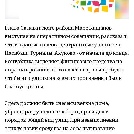
Глава Салаватского района Марс Кашапов,
выступая на оперативном совещании, рассказал,
что в план включены центральные улицы сел
Насибаш, Турналы, Ахуново - от начала до конца.
Республика выделяет финансовые средства на
асфальтирование, но со своей стороны требует,
чтобы эти улицы на всем их протяжении были
благоустроены.
Здесь должны быть снесены ветхие дома,
убраны разрушенные заборы, приведен в
порядок общий вид улиц. При невыполнении
этих условий средства на асфальтирование