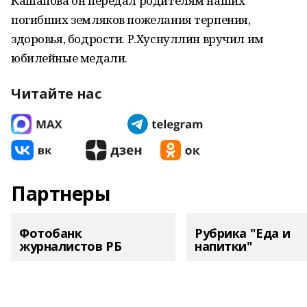
Кашапова он передал родителям наших
погибших земляков пожелания терпения,
здоровья, бодрости. Р.Хуснуллин вручил им
юбилейные медали.
Читайте нас
Партнеры
Фотобанк
Рубрика "Еда и
журналистов РБ
напитки"