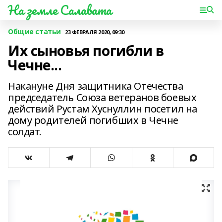
На земле Салавата
Общие статьи
23 ФЕВРАЛЯ 2020, 09:30
Их сыновья погибли в
Чечне...
Накануне Дня защитника Отечества
председатель Союза ветеранов боевых
действий Рустам Хуснуллин посетил на
дому родителей погибших в Чечне
солдат.