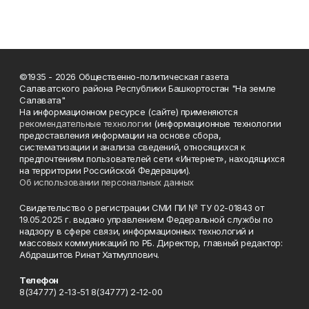
©1935 - 2026 Общественно-политическая газета
Салаватского района Республики Башкортостан "На земле
Салавата"
На информационном ресурсе (сайте) применяются
рекомендательные технологии
(информационные технологии
предоставления информации на основе сбора,
систематизации и анализа сведений, относящихся к
предпочтениям пользователей сети «Интернет», находящихся
на территории Российской Федерации).
Об использовании персональных данных
Свидетельство о регистрации СМИ ПИ № ТУ 02-01843 от
19.05.2025 г. выдано управлением Федеральной службы по
надзору в сфере связи, информационных технологий и
массовых коммуникаций по РБ. Директор, главный редактор:
Абдрашитов Ринат Хатмуллович.
Телефон
8(34777) 2-13-51 8(34777) 2-12-00