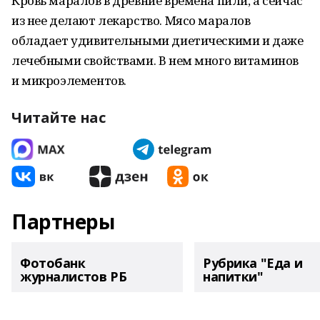
Кровь маралов в древние времена пили, а сейчас
из нее делают лекарство. Мясо маралов
обладает удивительными диетическими и даже
лечебными свойствами. В нем много витаминов
и микроэлементов.
Читайте нас
Партнеры
Фотобанк
Рубрика "Еда и
журналистов РБ
напитки"