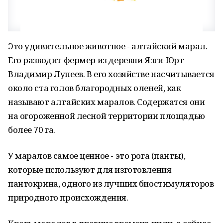
Это удивительное животное - алтайский марал.
Его разводит фермер из деревни Язги-Юрт
Владимир Лупеев. В его хозяйстве насчитывается
около ста голов благородных оленей, как
называют алтайских маралов. Содержатся они
на огороженной лесной территории площадью
более 70 га.
У маралов самое ценное - это рога (панты),
которые используют для изготовления
пантокрина, одного из лучших биостимуляторов
природного происхождения.