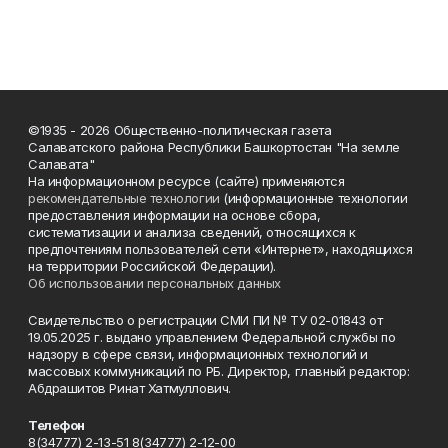
©1935 - 2026 Общественно-политическая газета
Салаватского района Республики Башкортостан "На земле
Салавата"
На информационном ресурсе (сайте) применяются
рекомендательные технологии
(информационные технологии
предоставления информации на основе сбора,
систематизации и анализа сведений, относящихся к
предпочтениям пользователей сети «Интернет», находящихся
на территории Российской Федерации).
Об использовании персональных данных
Свидетельство о регистрации СМИ ПИ № ТУ 02-01843 от
19.05.2025 г. выдано управлением Федеральной службы по
надзору в сфере связи, информационных технологий и
массовых коммуникаций по РБ. Директор, главный редактор:
Абдрашитов Ринат Хатмуллович.
Телефон
8(34777) 2-13-51 8(34777) 2-12-00