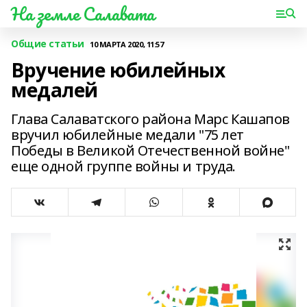
На земле Салавата
Общие статьи
10 МАРТА 2020, 11:57
Вручение юбилейных
медалей
Глава Салаватского района Марс Кашапов
вручил юбилейные медали "75 лет
Победы в Великой Отечественной войне"
еще одной группе войны и труда.