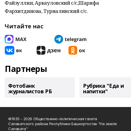
Файзуллин, Аркауловский с/с,Шарифа
Фархитдинова, Турналинский с/с.
Читайте нас
Партнеры
Фотобанк
Рубрика "Еда и
журналистов РБ
напитки"
©1935 - 2026 Общественно-политическая газета
Салаватского района Республики Башкортостан "На земле
Салавата"