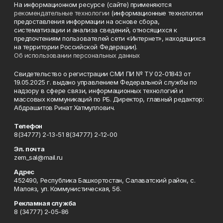
На информационном ресурсе (сайте) применяются
рекомендательные технологии
(информационные технологии
предоставления информации на основе сбора,
систематизации и анализа сведений, относящихся к
предпочтениям пользователей сети «Интернет», находящихся
на территории Российской Федерации).
Об использовании персональных данных
Свидетельство о регистрации СМИ ПИ № ТУ 02-01843 от
19.05.2025 г. выдано управлением Федеральной службы по
надзору в сфере связи, информационных технологий и
массовых коммуникаций по РБ. Директор, главный редактор:
Абдрашитов Ринат Хатмуллович.
Телефон
8(34777) 2-13-51 8(34777) 2-12-00
Эл. почта
zem_sal@mail.ru
Адрес
452490, Республика Башкортостан, Салаватский район, с.
Малояз, ул. Коммунистическая, 56.
Рекламная служба
8 (34777) 2-05-86