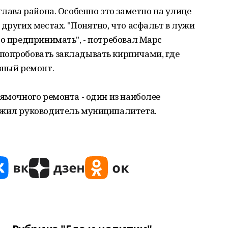
глава района. Особенно это заметно на улице
других местах. "Понятно, что асфальт в лужи
до предпринимать", - потребовал Марс
попробовать закладывать кирпичами, где
зный ремонт.
 ямочного ремонта - один из наиболее
ожил руководитель муниципалитета.