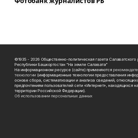
Фотобанк журналистов РБ
©1935 - 2026 Общественно-политическая газета Салаватского
Республики Башкортостан "На земле Салавата"
На информационном ресурсе (сайте) применяются
рекомендат
технологии
(информационные технологии предоставления инфо
основе сбора, систематизации и анализа сведений, относящихс
предпочтениям пользователей сети «Интернет», находящихся н
территории Российской Федерации).
Об использовании персональных данных