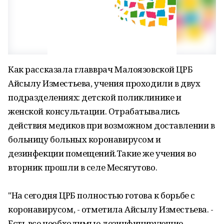
Как рассказала главврач Малоязовской ЦРБ
Айсылу Изместьева, учения проходили в двух
подразделениях: детской поликлинике и
женской консультации. Отрабатывались
действия медиков при возможном доставлении в
больницу больных коронавирусом и
дезинфекции помещений.Такие же учения во
вторник прошли в селе Месягутово.
"На сегодня ЦРБ полностью готова к борьбе с
коронавирусом, - отметила Айсылу Изместьева. -
Есть все необходимые дезинфицирующие