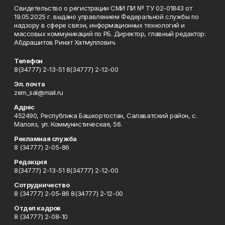
Свидетельство о регистрации СМИ ПИ № ТУ 02-01843 от
19.05.2025 г. выдано управлением Федеральной службы по
надзору в сфере связи, информационных технологий и
массовых коммуникаций по РБ. Директор, главный редактор:
Абдрашитов Ринат Хатмуллович.
Телефон
8(34777) 2-13-51 8(34777) 2-12-00
Эл. почта
zem_sal@mail.ru
Адрес
452490, Республика Башкортостан, Салаватский район, с.
Малояз, ул. Коммунистическая, 56.
Рекламная служба
8 (34777) 2-05-86
Редакция
8(34777) 2-13-51 8(34777) 2-12-00
Сотрудничество
8 (34777) 2-05-86 8(34777) 2-12-00
Отдел кадров
8 (34777) 2-08-10