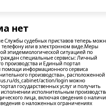
ма нет
ие Службы судебных приставов теперь можн
о телефону или в электронном виде.Меры
ной эпидемиологической ситуацией по
м граждан специальные сервисы: Личный
о производства и Единый портал
ри помощи информационного сервиса
нительного производства», расположенной
rus.ru/ds_cabinet/action/login можно
портал государственных услуг и получить
 исполнении исполнительным производст
ического лица, включая сведения о налич
 сведения о наложенных ограничениях