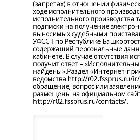
(запретах) в отношении физическ
ходе исполнительного производс
исполнительного производства 
подписки на получение электрон
выносимых судебными приставами
УФССП по Республике Башкортост
содержащий персональные данны
кабинете. В случае отсутствия 
получит ответ – «Исполнительны
найдены».Раздел «Интернет-при
ведомства http://r02.fssprus.ru/i
обращение, вопрос или заявлени
размещены на официальном сайте
http://r02.fssprus.ru/contacts/.