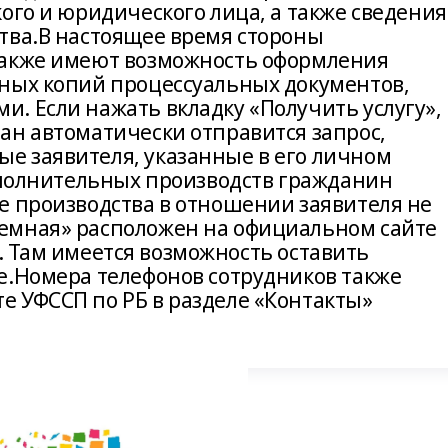
ого и юридического лица, а также сведения
тва.В настоящее время стороны
также имеют возможность оформления
ных копий процессуальных документов,
. Если нажать вкладку «Получить услугу», 
ан автоматически отправится запрос,
е заявителя, указанные в его личном
исполнительных производств гражданин
е производства в отношении заявителя не
емная» расположен на официальном сайте
r/. Там имеется возможность оставить
е.Номера телефонов сотрудников также
 УФССП по РБ в разделе «Контакты»