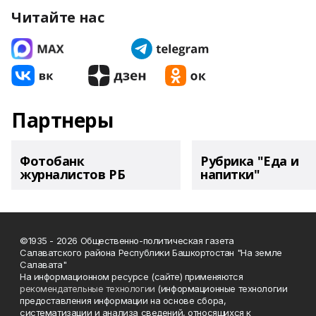
Читайте нас
Партнеры
Фотобанк
Рубрика "Еда и
журналистов РБ
напитки"
©1935 - 2026 Общественно-политическая газета
Салаватского района Республики Башкортостан "На земле
Салавата"
На информационном ресурсе (сайте) применяются
рекомендательные технологии
(информационные технологии
предоставления информации на основе сбора,
систематизации и анализа сведений, относящихся к