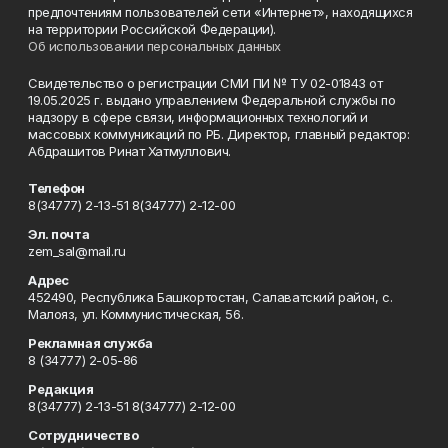
предпочтениям пользователей сети «Интернет», находящихся
на территории Российской Федерации).
Об использовании персональных данных
Свидетельство о регистрации СМИ ПИ № ТУ 02-01843 от
19.05.2025 г. выдано управлением Федеральной службы по
надзору в сфере связи, информационных технологий и
массовых коммуникаций по РБ. Директор, главный редактор:
Абдрашитов Ринат Хатмуллович.
Телефон
8(34777) 2-13-51 8(34777) 2-12-00
Эл. почта
zem_sal@mail.ru
Адрес
452490, Республика Башкортостан, Салаватский район, с.
Малояз, ул. Коммунистическая, 56.
Рекламная служба
8 (34777) 2-05-86
Редакция
8(34777) 2-13-51 8(34777) 2-12-00
Сотрудничество