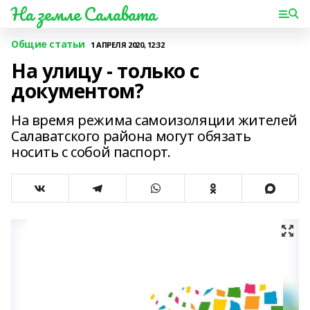
На земле Салавата
Общие статьи
1 АПРЕЛЯ 2020, 12:32
На улицу - только с
документом?
На время режима самоизоляции жителей
Салаватского района могут обязать
носить с собой паспорт.