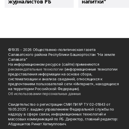
журналистов РБ
напитки"
©1935 - 2026 Общественно-политическая газета
Салаватского района Республики Башкортостан "На земле
Салавата"
На информационном ресурсе (сайте) применяются
рекомендательные технологии
(информационные технологии
предоставления информации на основе сбора,
систематизации и анализа сведений, относящихся к
предпочтениям пользователей сети «Интернет», находящихся
на территории Российской Федерации).
Об использовании персональных данных
Свидетельство о регистрации СМИ ПИ № ТУ 02-01843 от
19.05.2025 г. выдано управлением Федеральной службы по
надзору в сфере связи, информационных технологий и
массовых коммуникаций по РБ. Директор, главный редактор:
Абдрашитов Ринат Хатмуллович.