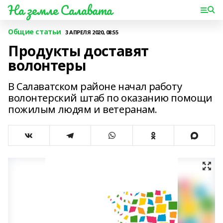
На земле Салавата
Общие статьи
3 АПРЕЛЯ 2020, 08:55
Продукты доставят
волонтеры
В Салаватском районе начал работу
волонтерский штаб по оказанию помощи
пожилым людям и ветеранам.