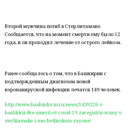
Второй мужчина погиб в Стерлитамаке.
Сообщается, что на момент смерти ему было 52
года, и он проходил лечение от острого лейкоза.
Ранее сообщалось о том, что в Башкирии с
подтвержденным диагнозом новой
коронавирусной инфекции лечатся 149 человек.
http://www.bashinform.ru/news/1439226-v-
bashkirii-dve-smerti-ot-covid-19-zaregistrirovany-v-
sterlitamake-i-mechetlinskom-rayone/