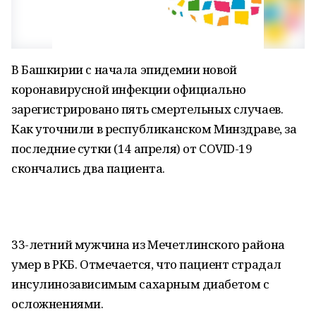
В Башкирии с начала эпидемии новой
коронавирусной инфекции официально
зарегистрировано пять смертельных случаев.
Как уточнили в республиканском Минздраве, за
последние сутки (14 апреля) от COVID-19
скончались два пациента.
33-летний мужчина из Мечетлинского района
умер в РКБ. Отмечается, что пациент страдал
инсулинозависимым сахарным диабетом с
осложнениями.