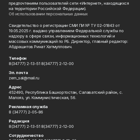
предпочтениям пользователей сети «Интернет», находящихся
на территории Российской Федерации).
Об использовании персональных данных
Свидетельство о регистрации СМИ ПИ № ТУ 02-01843 от
19.05.2025 г. выдано управлением Федеральной службы по
надзору в сфере связи, информационных технологий и
массовых коммуникаций по РБ. Директор, главный редактор:
Абдрашитов Ринат Хатмуллович.
Телефон
8(34777) 2-13-51 8(34777) 2-12-00
Эл. почта
zem_sal@mail.ru
Адрес
452490, Республика Башкортостан, Салаватский район, с.
Малояз, ул. Коммунистическая, 56.
Рекламная служба
8 (34777) 2-05-86
Редакция
8(34777) 2-13-51 8(34777) 2-12-00
Сотрудничество