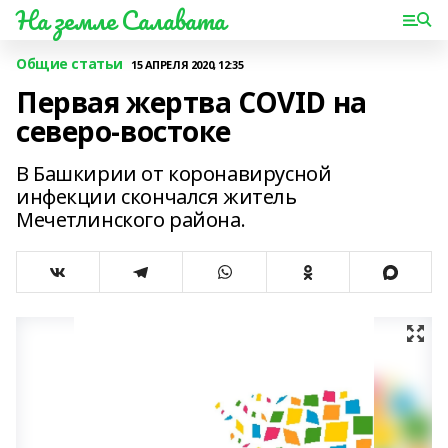
На земле Салавата
Общие статьи
15 АПРЕЛЯ 2020, 12:35
Первая жертва COVID на
северо-востоке
В Башкирии от коронавирусной
инфекции скончался житель
Мечетлинского района.