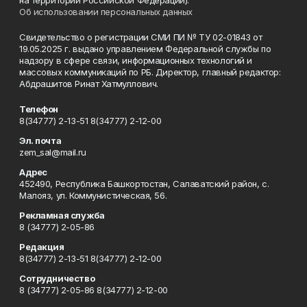
на территории Российской Федерации).
Об использовании персональных данных
Свидетельство о регистрации СМИ ПИ № ТУ 02-01843 от
19.05.2025 г. выдано управлением Федеральной службы по
надзору в сфере связи, информационных технологий и
массовых коммуникаций по РБ. Директор, главный редактор:
Абдрашитов Ринат Хатмуллович.
Телефон
8(34777) 2-13-51 8(34777) 2-12-00
Эл. почта
zem_sal@mail.ru
Адрес
452490, Республика Башкортостан, Салаватский район, с.
Малояз, ул. Коммунистическая, 56.
Рекламная служба
8 (34777) 2-05-86
Редакция
8(34777) 2-13-51 8(34777) 2-12-00
Сотрудничество
8 (34777) 2-05-86 8(34777) 2-12-00