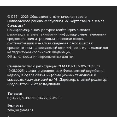
©1935 - 2026 Общественно-политическая газета
Салаватского района Республики Башкортостан "На земле
Салавата"
На информационном ресурсе (сайте) применяются
рекомендательные технологии
(информационные технологии
предоставления информации на основе сбора,
систематизации и анализа сведений, относящихся к
предпочтениям пользователей сети «Интернет», находящихся
на территории Российской Федерации).
Об использовании персональных данных
Свидетельство о регистрации СМИ ПИ № ТУ 02-01843 от
19.05.2025 г. выдано управлением Федеральной службы по
надзору в сфере связи, информационных технологий и
массовых коммуникаций по РБ. Директор, главный редактор:
Абдрашитов Ринат Хатмуллович.
Телефон
8(34777) 2-13-51 8(34777) 2-12-00
Эл. почта
zem_sal@mail.ru