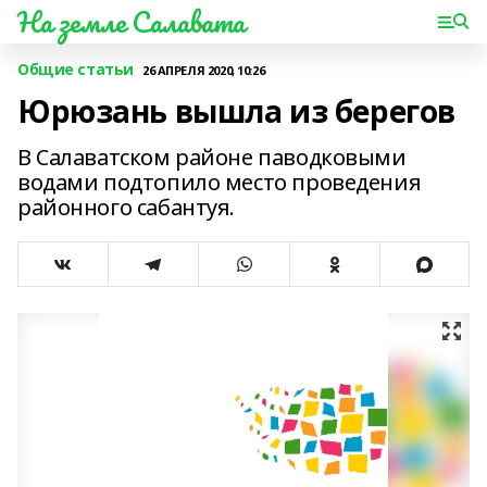
На земле Салавата
Общие статьи
26 АПРЕЛЯ 2020, 10:26
Юрюзань вышла из берегов
В Салаватском районе паводковыми
водами подтопило место проведения
районного сабантуя.