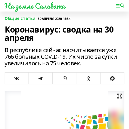
На земле Салавата
Общие статьи
30 АПРЕЛЯ 2020, 15:54
Коронавирус: сводка на 30
апреля
В республике сейчас насчитывается уже
766 больных COVID-19. Их число за сутки
увеличилось на 75 человек.