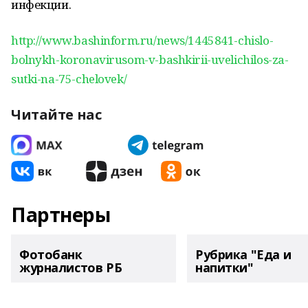
инфекции.
http://www.bashinform.ru/news/1445841-chislo-
bolnykh-koronavirusom-v-bashkirii-uvelichilos-za-
sutki-na-75-chelovek/
Читайте нас
Партнеры
Фотобанк
Рубрика "Еда и
журналистов РБ
напитки"