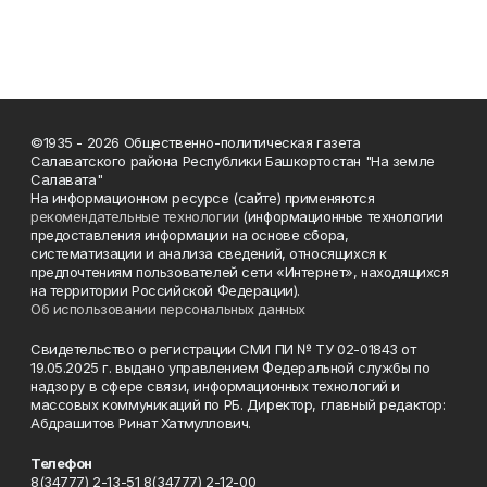
©1935 - 2026 Общественно-политическая газета
Салаватского района Республики Башкортостан "На земле
Салавата"
На информационном ресурсе (сайте) применяются
рекомендательные технологии
(информационные технологии
предоставления информации на основе сбора,
систематизации и анализа сведений, относящихся к
предпочтениям пользователей сети «Интернет», находящихся
на территории Российской Федерации).
Об использовании персональных данных
Свидетельство о регистрации СМИ ПИ № ТУ 02-01843 от
19.05.2025 г. выдано управлением Федеральной службы по
надзору в сфере связи, информационных технологий и
массовых коммуникаций по РБ. Директор, главный редактор:
Абдрашитов Ринат Хатмуллович.
Телефон
8(34777) 2-13-51 8(34777) 2-12-00