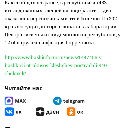
Как сообщалось ранее, в республике из 433
исследованных клещей на энцефалит — два
оказались переносчиками этой болезни. Из 202
кровососущих, которые попали в лаборатории
Центра гигиены и эпидемиологии республики, у
12 обнаружена инфекция боррелиоза.
http://www.bashinform.ru/news/1447406-v-
bashkirii-ot-ukusov-kleshchey-postradali-940-
chelovek/
Читайте нас