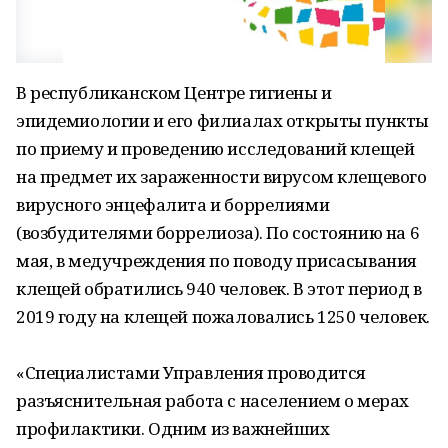
В республиканском Центре гигиены и
эпидемиологии и его филиалах открыты пункты
по приему и проведению исследований клещей
на предмет их зараженности вирусом клещевого
вирусного энцефалита и боррелиями
(возбудителями боррелиоза). По состоянию на 6
мая, в медучреждения по поводу присасывания
клещей обратились 940 человек. В этот период в
2019 году на клещей пожаловались 1250 человек.
«Специалистами Управления проводится
разъяснительная работа с населением о мерах
профилактики. Одним из важнейших