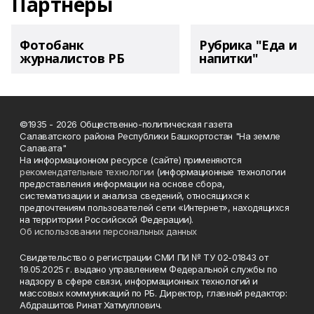
Партнеры
Фотобанк
Рубрика "Еда и
журналистов РБ
напитки"
©1935 - 2026 Общественно-политическая газета
Салаватского района Республики Башкортостан "На земле
Салавата"
На информационном ресурсе (сайте) применяются
рекомендательные технологии
(информационные технологии
предоставления информации на основе сбора,
систематизации и анализа сведений, относящихся к
предпочтениям пользователей сети «Интернет», находящихся
на территории Российской Федерации).
Об использовании персональных данных
Свидетельство о регистрации СМИ ПИ № ТУ 02-01843 от
19.05.2025 г. выдано управлением Федеральной службы по
надзору в сфере связи, информационных технологий и
массовых коммуникаций по РБ. Директор, главный редактор:
Абдрашитов Ринат Хатмуллович.