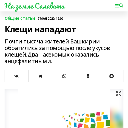
На земле Салавата
Общие статьи
7 МАЯ 2020, 12:00
Клещи нападают
Почти тысяча жителей Башкирии
обратились за помощью после укусов
клещей.Два насекомых оказались
энцефалитными.