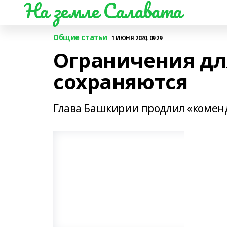
На земле Салавата
Общие статьи
1 ИЮНЯ 2020, 09:29
Ограничения д
сохраняются
Глава Башкирии продлил «комен