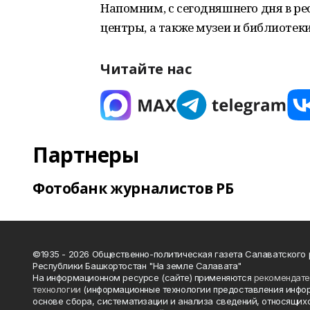
Напомним, с сегодняшнего дня в ре
центры, а также музеи и библиотек
Читайте нас
Партнеры
Фотобанк журналистов РБ
©1935 - 2026 Общественно-политическая газета Салаватского
Республики Башкортостан "На земле Салавата"
На информационном ресурсе (сайте) применяются
рекомендат
технологии
(информационные технологии предоставления инфо
основе сбора, систематизации и анализа сведений, относящихс