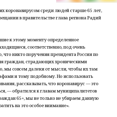
их коронавирусом среди людей старше 65 лет,
вещании в правительстве глава региона Радий
шие к этому моменту определенное
аходящиеся, соответственно, под очень
ю, что никто поручения президента России по
для граждан, страдающих хроническими
о, мы совсем далеки от мысли, чтобы их там
фами и тому подобному. Но использовать
вания, рассказывать, что коронавирус — это
ься, — обратился к главам муниципалитетов
граждан 65+, мы не только не убираем данную
ратить на это особое внимание».