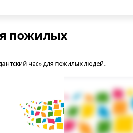
ля пожилых
дантский час» для пожилых людей.