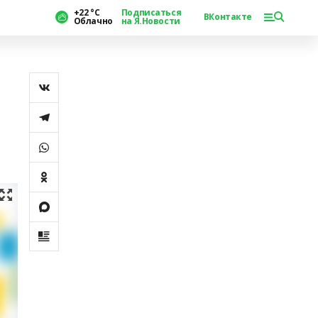
+22 °С
Подписаться
ВКонтакте
Облачно
на Я.Новости