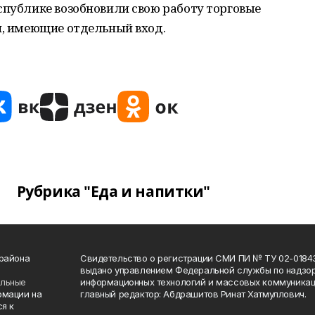
спублике возобновили свою работу торговые
и, имеющие отдельный вход.
Рубрика "Еда и напитки"
 района
Свидетельство о регистрации СМИ ПИ № ТУ 02-01843 о
выдано управлением Федеральной службы по надзор
ельные
информационных технологий и массовых коммуникаци
рмации на
главный редактор: Абдрашитов Ринат Хатмуллович.
я к