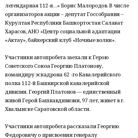
легендарная 112-я…» Борис Малородов. В числе
организаторов акции – депутат Гоccобрания –
Курултая Республики Башкортостан Салават
Харасов, АНО «Центр социальной адаптации
«Актау», байкерский клуб «Ночные волки».
Участники автопробега заехали к Герою
Советского Союза Георгию Платонову,
командиру эскадрона 62 -го Кавалерийского
полка 112-й Башкирской кавалерийской
дивизии. Георгий Платонов — единственный
живой Герой Башкавдивизии, 97 лет, живет в г.
Хвалынске Саратовской области.
Участники автопробега рассказали Георгию
Федоровичу о присвоении генералу