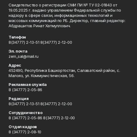
Свидетельство о регистрации СМИ ПИ № ТУ 02-01843 от
19.05.2025 г. выдано управлением Федеральной службы по
надзору в сфере связи, информационных технологий и
массовых коммуникаций по РБ. Директор, главный редактор:
Абдрашитов Ринат Хатмуллович.
Телефон
8(34777) 2-13-51 8(34777) 2-12-00
Эл. почта
zem_sal@mail.ru
Адрес
452490, Республика Башкортостан, Салаватский район, с.
Малояз, ул. Коммунистическая, 56.
Рекламная служба
8 (34777) 2-05-86
Редакция
8(34777) 2-13-51 8(34777) 2-12-00
Сотрудничество
8 (34777) 2-05-86 8(34777) 2-12-00
Отдел кадров
8 (34777) 2-08-10