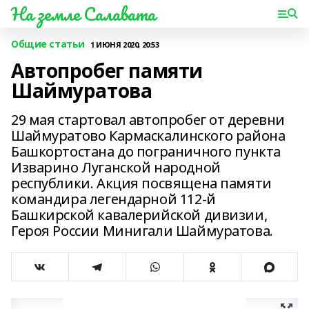
На земле Салавата
Общие статьи
1 ИЮНЯ 2020, 20:53
Автопробег памяти
Шаймуратова
29 мая стартовал автопробег от деревни
Шаймуратово Кармаскалинского района
Башкортостана до пограничного пункта
Изварино Луганской народной
республики. Акция посвящена памяти
командира легендарной 112-й
Башкирской кавалерийской дивизии,
Героя России Минигали Шаймуратова.