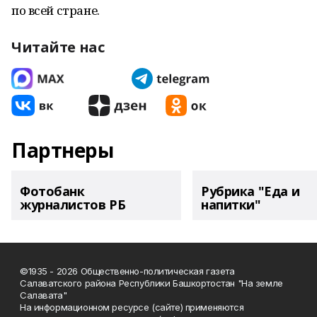
по всей стране.
Читайте нас
Партнеры
Фотобанк
Рубрика "Еда и
журналистов РБ
напитки"
©1935 - 2026 Общественно-политическая газета
Салаватского района Республики Башкортостан "На земле
Салавата"
На информационном ресурсе (сайте) применяются