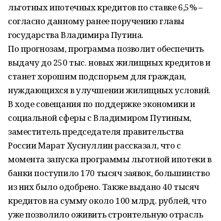
льготных ипотечных кредитов по ставке 6,5% –
согласно данному ранее поручению главы
государства Владимира Путина.
По прогнозам, программа позволит обеспечить
выдачу до 250 тыс. новых жилищных кредитов и
станет хорошим подспорьем для граждан,
нуждающихся в улучшении жилищных условий.
В ходе совещания по поддержке экономики и
социальной сферы с Владимиром Путиным,
заместитель председателя правительства
России Марат Хуснуллин рассказал, что с
момента запуска программы льготной ипотеки в
банки поступило 170 тысяч заявок, большинство
из них было одобрено. Также выдано 40 тысяч
кредитов на сумму около 100 млрд. рублей, что
уже позволило оживить строительную отрасль