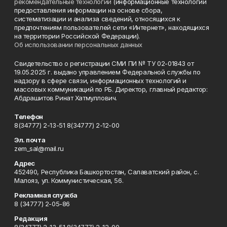
рекомендательные технологии
(информационные технологии
предоставления информации на основе сбора,
систематизации и анализа сведений, относящихся к
предпочтениям пользователей сети «Интернет», находящихся
на территории Российской Федерации).
Об использовании персональных данных
Свидетельство о регистрации СМИ ПИ № ТУ 02-01843 от
19.05.2025 г. выдано управлением Федеральной службы по
надзору в сфере связи, информационных технологий и
массовых коммуникаций по РБ. Директор, главный редактор:
Абдрашитов Ринат Хатмуллович.
Телефон
8(34777) 2-13-51 8(34777) 2-12-00
Эл. почта
zem_sal@mail.ru
Адрес
452490, Республика Башкортостан, Салаватский район, с.
Малояз, ул. Коммунистическая, 56.
Рекламная служба
8 (34777) 2-05-86
Редакция