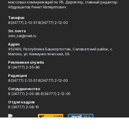
массовых коммуникаций по РБ. Директор, главный редактор:
Абдрашитов Ринат Хатмуллович.
Телефон
8(34777) 2-13-51 8(34777) 2-12-00
Эл. почта
zem_sal@mail.ru
Адрес
452490, Республика Башкортостан, Салаватский район, с.
Малояз, ул. Коммунистическая, 56.
Рекламная служба
8 (34777) 2-05-86
Редакция
8(34777) 2-13-51 8(34777) 2-12-00
Сотрудничество
8 (34777) 2-05-86 8(34777) 2-12-00
Отдел кадров
8 (34777) 2-08-10