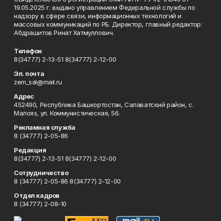
19.05.2025 г. выдано управлением Федеральной службы по
надзору в сфере связи, информационных технологий и
массовых коммуникаций по РБ. Директор, главный редактор:
Абдрашитов Ринат Хатмуллович.
Телефон
8(34777) 2-13-51 8(34777) 2-12-00
Эл. почта
zem_sal@mail.ru
Адрес
452490, Республика Башкортостан, Салаватский район, с.
Малояз, ул. Коммунистическая, 56.
Рекламная служба
8 (34777) 2-05-86
Редакция
8(34777) 2-13-51 8(34777) 2-12-00
Сотрудничество
8 (34777) 2-05-86 8(34777) 2-12-00
Отдел кадров
8 (34777) 2-08-10