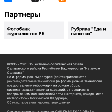
Партнеры
Фотобанк
Рубрика "Еда и
журналистов РБ
напитки"
©1935 - 2026 Общественно-политическая газета
Салаватского района Республики Башкортостан "На земле
Салавата"
На информационном ресурсе (сайте) применяются
рекомендательные технологии
(информационные технологии
предоставления информации на основе сбора,
систематизации и анализа сведений, относящихся к
предпочтениям пользователей сети «Интернет», находящихся
на территории Российской Федерации).
Об использовании персональных данных
Свидетельство о регистрации СМИ ПИ № ТУ 02-01843 от