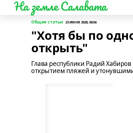
На земле Салавата
Общие статьи
23 ИЮНЯ 2020, 06:56
"Хотя бы по од
открыть"
Глава республики Радий Хабиров 
открытием пляжей и утонувшим