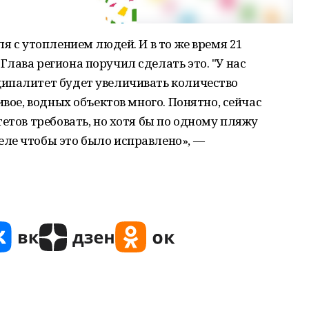
я с утоплением людей. И в то же время 21
лава региона поручил сделать это. "У нас
ипалитет будет увеличивать количество
ивое, водных объектов много. Понятно, сейчас
етов требовать, но хотя бы по одному пляжу
ле чтобы это было исправлено», —