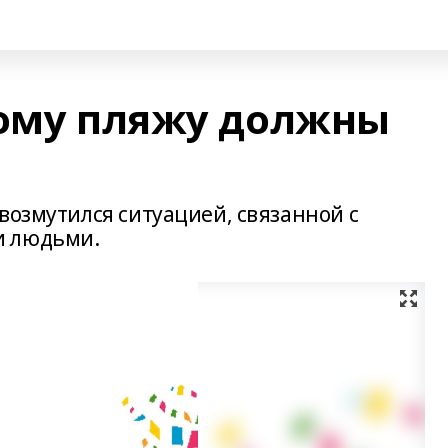
ному пляжу должны
возмутился ситуацией, связанной с
и людьми.