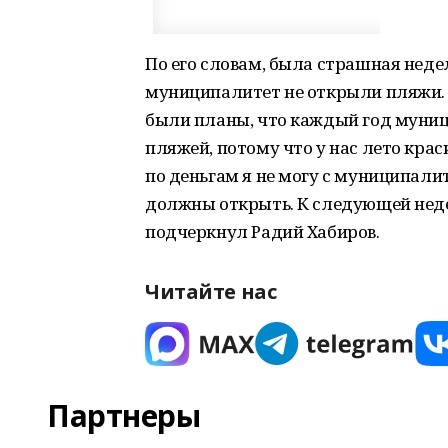
По его словам, была страшная недел
муниципалитет не открыли пляжи. Г
были планы, что каждый год муниц
пляжей, потому что у нас лето крас
по деньгам я не могу с муниципалит
должны открыть. К следующей неде
подчеркнул Радий Хабиров.
Читайте нас
Партнеры