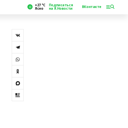
+27 °С
Подписаться
ВКонтакте
Ясно
на Я.Новости