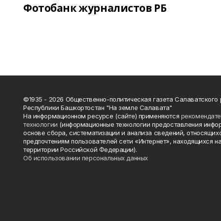
Фотобанк журналистов РБ
©1935 - 2026 Общественно-политическая газета Салаватского
Республики Башкортостан "На земле Салавата"
На информационном ресурсе (сайте) применяются
рекомендат
технологии
(информационные технологии предоставления инфо
основе сбора, систематизации и анализа сведений, относящихс
предпочтениям пользователей сети «Интернет», находящихся н
территории Российской Федерации).
Об использовании персональных данных