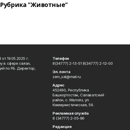
Рубрика "Животные"
т 19.05.2025 г.
Телефон
у в сфере связи,
8(34777) 2-13-51 8(34777) 2-12-00
й по РБ. Директор,
Эл. почта
zem_sal@mail.ru
Адрес
452490, Республика
Башкортостан, Салаватский
район, с. Малояз, ул.
Коммунистическая, 56.
Рекламная служба
8 (34777) 2-05-86
Редакция