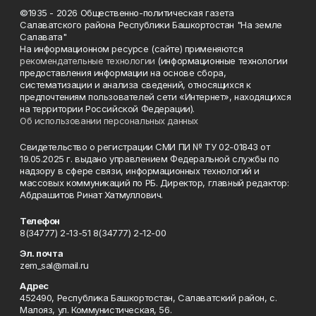
©1935 - 2026 Общественно-политическая газета
Салаватского района Республики Башкортостан "На земле
Салавата"
На информационном ресурсе (сайте) применяются
рекомендательные технологии
(информационные технологии
предоставления информации на основе сбора,
систематизации и анализа сведений, относящихся к
предпочтениям пользователей сети «Интернет», находящихся
на территории Российской Федерации).
Об использовании персональных данных
Свидетельство о регистрации СМИ ПИ № ТУ 02-01843 от
19.05.2025 г. выдано управлением Федеральной службы по
надзору в сфере связи, информационных технологий и
массовых коммуникаций по РБ. Директор, главный редактор:
Абдрашитов Ринат Хатмуллович.
Телефон
8(34777) 2-13-51 8(34777) 2-12-00
Эл. почта
zem_sal@mail.ru
Адрес
452490, Республика Башкортостан, Салаватский район, с.
Малояз, ул. Коммунистическая, 56.