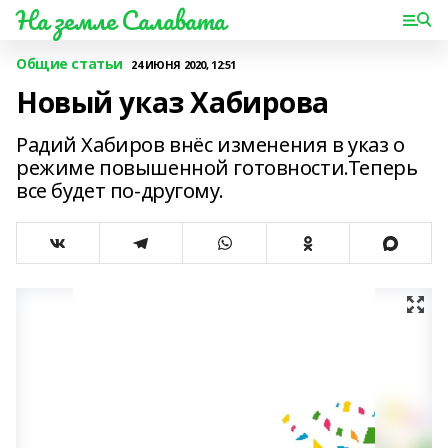
На земле Салавата
Общие статьи
24 ИЮНЯ 2020, 12:51
Новый указ Хабирова
Радий Хабиров внёс изменения в указ о
режиме повышенной готовности.Теперь
все будет по-другому.