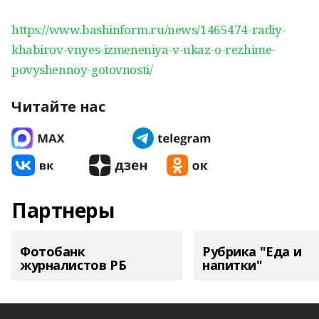
https://www.bashinform.ru/news/1465474-radiy-
khabirov-vnyes-izmeneniya-v-ukaz-o-rezhime-
povyshennoy-gotovnosti/
Читайте нас
Партнеры
Фотобанк
Рубрика "Еда и
журналистов РБ
напитки"