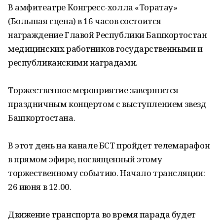
В амфитеатре Конгресс-холла «Торатау»
(Большая сцена) в 16 часов состоится
награждение Главой Республики Башкортостан
медицинских работников государственными и
республиканскими наградами.
Торжественное мероприятие завершится
праздничным концертом с выступлением звезд
Башкортостана.
В этот день на канале БСТ пройдет телемарафон
в прямом эфире, посвященный этому
торжественному событию. Начало трансляции:
26 июня в 12.00.
Движение транспорта во время парада будет