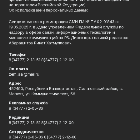
на территории Российской Федерации).
Об использовании персональных данных
Свидетельство о регистрации СМИ ПИ № ТУ 02-01843 от
19.05.2025 г. выдано управлением Федеральной службы по
надзору в сфере связи, информационных технологий и
массовых коммуникаций по РБ. Директор, главный редактор:
Абдрашитов Ринат Хатмуллович.
Телефон
8(34777) 2-13-51 8(34777) 2-12-00
Эл. почта
zem_sal@mail.ru
Адрес
452490, Республика Башкортостан, Салаватский район, с.
Малояз, ул. Коммунистическая, 56.
Рекламная служба
8 (34777) 2-05-86
Редакция
8(34777) 2-13-51 8(34777) 2-12-00
Сотрудничество
8 (34777) 2-05-86 8(34777) 2-12-00