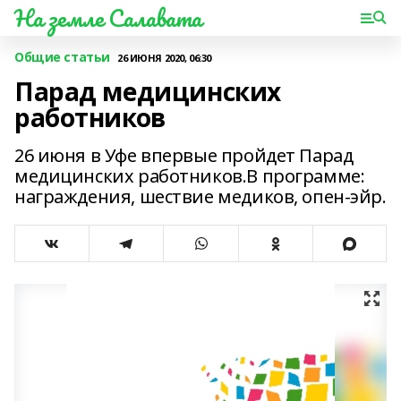
На земле Салавата
Общие статьи
26 ИЮНЯ 2020, 06:30
Парад медицинских
работников
26 июня в Уфе впервые пройдет Парад
медицинских работников.В программе:
награждения, шествие медиков, опен-эйр.