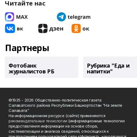
Читайте нас
Партнеры
Фотобанк
Рубрика "Еда и
журналистов РБ
напитки"
©1935 - 2026 Общественно-политическая газета
Салаватского района Республики Башкортостан "На земле
Салавата"
На информационном ресурсе (сайте) применяются
рекомендательные технологии
(информационные технологии
предоставления информации на основе сбора,
систематизации и анализа сведений, относящихся к
предпочтениям пользователей сети «Интернет», находящихся