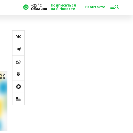
+25 °С
Подписаться
ВКонтакте
Облачно
на Я.Новости