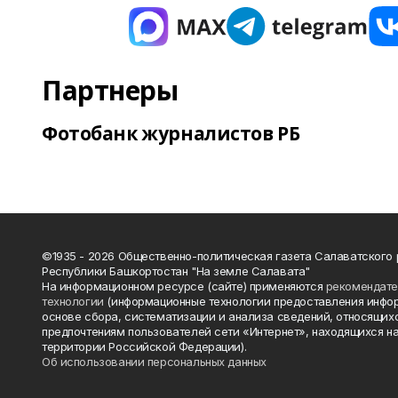
Партнеры
Фотобанк журналистов РБ
©1935 - 2026 Общественно-политическая газета Салаватского
Республики Башкортостан "На земле Салавата"
На информационном ресурсе (сайте) применяются
рекомендат
технологии
(информационные технологии предоставления инфо
основе сбора, систематизации и анализа сведений, относящихс
предпочтениям пользователей сети «Интернет», находящихся н
территории Российской Федерации).
Об использовании персональных данных