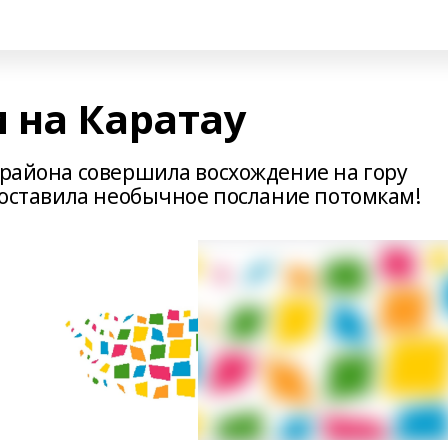
 на Каратау
 района совершила восхождение на гору
И оставила необычное послание потомкам!