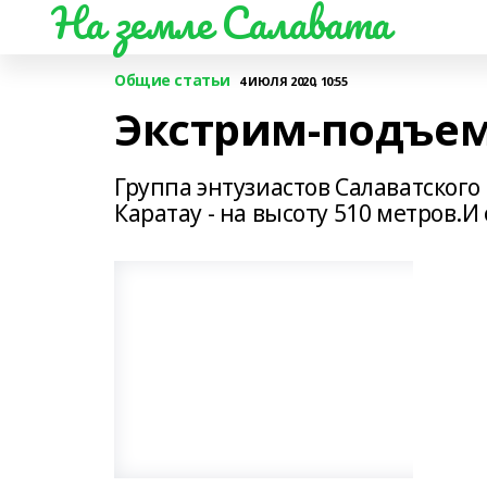
На земле Салавата
Общие статьи
4 ИЮЛЯ 2020, 10:55
Экстрим-подъем
Группа энтузиастов Салаватского
Каратау - на высоту 510 метров.