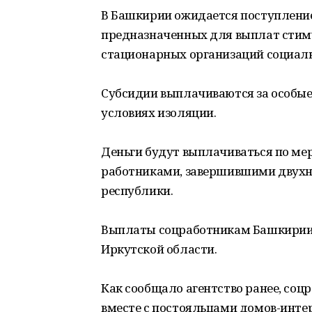
В Башкирии ожидается поступление 
предназначенных для выплат стим
стационарных организаций социаль
Субсидии выплачиваются за особые
условиях изоляции.
Деньги будут выплачиваться по мер
работниками, завершившими двухн
республики.
Выплаты соцработникам Башкирии 
Иркутской области.
Как сообщало агентство ранее, соц
вместе с постояльцами домов-интер