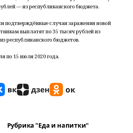
рублей — из республиканского бюджета.
ли подтверждённые случаи заражения новой
тникам выплатят по 35 тысяч рублей из
 из республиканского бюджетов.
я по 15 июля 2020 года.
Рубрика "Еда и напитки"