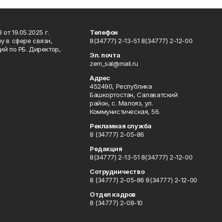
т 19.05.2025 г.
Телефон
у в сфере связи,
8(34777) 2-13-51 8(34777) 2-12-00
й по РБ. Директор,
Эл. почта
zem_sal@mail.ru
Адрес
452490, Республика
Башкортостан, Салаватский
район, с. Малояз, ул.
Коммунистическая, 56.
Рекламная служба
8 (34777) 2-05-86
Редакция
8(34777) 2-13-51 8(34777) 2-12-00
Сотрудничество
8 (34777) 2-05-86 8(34777) 2-12-00
Отдел кадров
8 (34777) 2-08-10