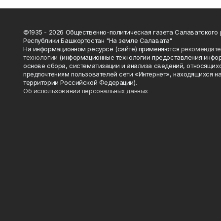
©1935 - 2026 Общественно-политическая газета Салаватского
Республики Башкортостан "На земле Салавата"
На информационном ресурсе (сайте) применяются
рекомендат
технологии
(информационные технологии предоставления инфо
основе сбора, систематизации и анализа сведений, относящихс
предпочтениям пользователей сети «Интернет», находящихся н
территории Российской Федерации).
Об использовании персональных данных