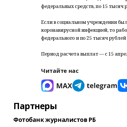
федеральных средств, по 15 тысяч 
Если в социальном учреждении бы
коронавирусной инфекцией, то рабо
федерального и по 25 тысяч рублей
Период расчета выплат — с 15 апрел
Читайте нас
Партнеры
Фотобанк журналистов РБ