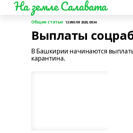
На земле Салавата
Общие статьи
12 ИЮЛЯ 2020, 09:34
Выплаты соцра
В Башкирии начинаются выплаты
карантина.