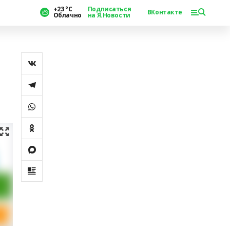
+23 °С
Подписаться
ВКонтакте
Облачно
на Я.Новости