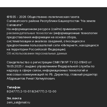
©1935 - 2026 Общественно-политическая газета
Салаватского района Республики Башкортостан "На земле
Салавата"
На информационном ресурсе (сайте) применяются
рекомендательные технологии
(информационные технологии
предоставления информации на основе сбора,
систематизации и анализа сведений, относящихся к
предпочтениям пользователей сети «Интернет», находящихся
на территории Российской Федерации).
Об использовании персональных данных
Свидетельство о регистрации СМИ ПИ № ТУ 02-01843 от
19.05.2025 г. выдано управлением Федеральной службы по
надзору в сфере связи, информационных технологий и
массовых коммуникаций по РБ. Директор, главный редактор:
Абдрашитов Ринат Хатмуллович.
Телефон
8(34777) 2-13-51 8(34777) 2-12-00
Эл. почта
zem_sal@mail.ru