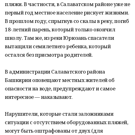
пляжи. В частности, в Салаватском районе уже не
первый год местное население рискует жизнями.
В прошлом году, спрыгнув со скалы в реку, погиб
18-летний парень, который только окончил
школу. Там же, из реки Юрюзань спасатели
вытащили семилетнего ребенка, который
остался без присмотра родителей.
В администрации Салаватского района
Башкирии оповещают местных жителей об
опасности на воде, предупреждают и самое
интересное — наказывают.
Нарушители, которые стали заложниками
ситуации с отсутствием оборудованных пляжей,
могут быть оштрафованы от двух (для