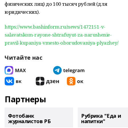
физических лиц) до 100 тысяч рублей (для
юридических).
https://www.bashinform.ru/news/1472151-v-
salavatskom-rayone-shtrafuyut-za-narushenie-
pravil-kupaniya-vmesto-oborudovaniya-plyazhey/
Читайте нас
Партнеры
Фотобанк
Рубрика "Еда и
журналистов РБ
напитки"