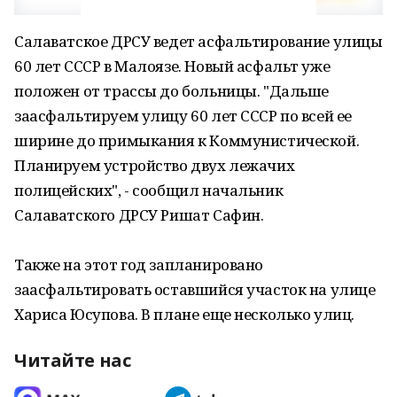
Салаватское ДРСУ ведет асфальтирование улицы
60 лет СССР в Малоязе. Новый асфальт уже
положен от трассы до больницы. "Дальше
заасфальтируем улицу 60 лет СССР по всей ее
ширине до примыкания к Коммунистической.
Планируем устройство двух лежачих
полицейских", - сообщил начальник
Салаватского ДРСУ Ришат Сафин.
Также на этот год запланировано
заасфальтировать оставшийся участок на улице
Хариса Юсупова. В плане еще несколько улиц.
Читайте нас