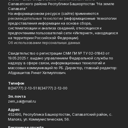
Салаватского района Республики Башкортостан "На земле
Салавата"
На информационном ресурсе (сайте) применяются
рекомендательные технологии
(информационные технологии
предоставления информации на основе сбора,
систематизации и анализа сведений, относящихся к
предпочтениям пользователей сети «Интернет», находящихся
на территории Российской Федерации).
Об использовании персональных данных
Свидетельство о регистрации СМИ ПИ № ТУ 02-01843 от
19.05.2025 г. выдано управлением Федеральной службы по
надзору в сфере связи, информационных технологий и
массовых коммуникаций по РБ. Директор, главный редактор:
Абдрашитов Ринат Хатмуллович.
Телефон
8(34777) 2-13-51 8(34777) 2-12-00
Эл. почта
zem_sal@mail.ru
Адрес
452490, Республика Башкортостан, Салаватский район, с.
Малояз, ул. Коммунистическая, 56.
Рекламная служба