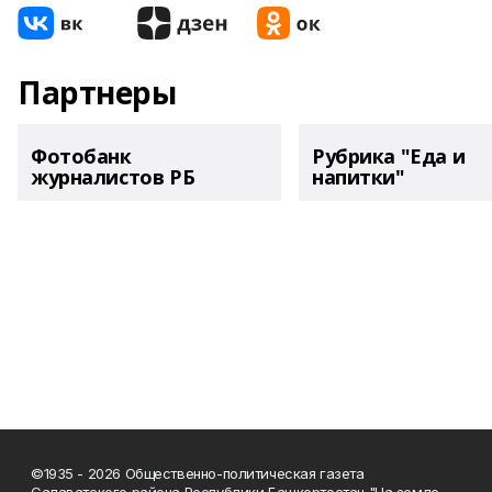
Партнеры
Фотобанк
Рубрика "Еда и
журналистов РБ
напитки"
©1935 - 2026 Общественно-политическая газета
Салаватского района Республики Башкортостан "На земле