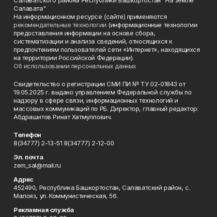
Салавата"
На информационном ресурсе (сайте) применяются
рекомендательные технологии
(информационные технологии
предоставления информации на основе сбора,
систематизации и анализа сведений, относящихся к
предпочтениям пользователей сети «Интернет», находящихся
на территории Российской Федерации).
Об использовании персональных данных
Свидетельство о регистрации СМИ ПИ № ТУ 02-01843 от
19.05.2025 г. выдано управлением Федеральной службы по
надзору в сфере связи, информационных технологий и
массовых коммуникаций по РБ. Директор, главный редактор:
Абдрашитов Ринат Хатмуллович.
Телефон
8(34777) 2-13-51 8(34777) 2-12-00
Эл. почта
zem_sal@mail.ru
Адрес
452490, Республика Башкортостан, Салаватский район, с.
Малояз, ул. Коммунистическая, 56.
Рекламная служба