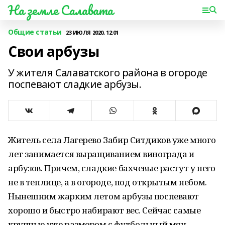
На земле Салавата
Общие статьи
23 ИЮЛЯ 2020, 12:01
Свои арбузы
У жителя Салаватского района в огороде
поспевают сладкие арбузы.
Житель села Лагерево Забир Ситдиков уже много
лет занимается выращиванием винограда и
арбузов. Причем, сладкие бахчевые растут у него
не в теплице, а в огороде, под открытым небом.
Нынешним жарким летом арбузы поспевают
хорошо и быстро набирают вес. Сейчас самые
крупные уже размером с футбольный мяч.