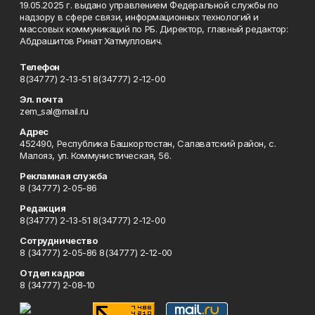
19.05.2025 г. выдано управлением Федеральной службы по
надзору в сфере связи, информационных технологий и
массовых коммуникаций по РБ. Директор, главный редактор:
Абдрашитов Ринат Хатмуллович.
Телефон
8(34777) 2-13-51 8(34777) 2-12-00
Эл. почта
zem_sal@mail.ru
Адрес
452490, Республика Башкортостан, Салаватский район, с.
Малояз, ул. Коммунистическая, 56.
Рекламная служба
8 (34777) 2-05-86
Редакция
8(34777) 2-13-51 8(34777) 2-12-00
Сотрудничество
8 (34777) 2-05-86 8(34777) 2-12-00
Отдел кадров
8 (34777) 2-08-10