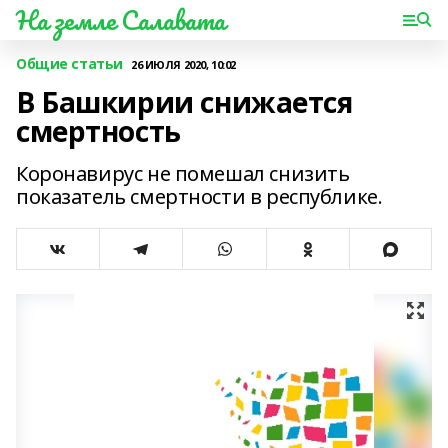
На земле Салавата
Общие статьи
26 ИЮЛЯ 2020, 10:02
В Башкирии снижается
смертность
Коронавирус не помешал снизить
показатель смертности в республике.