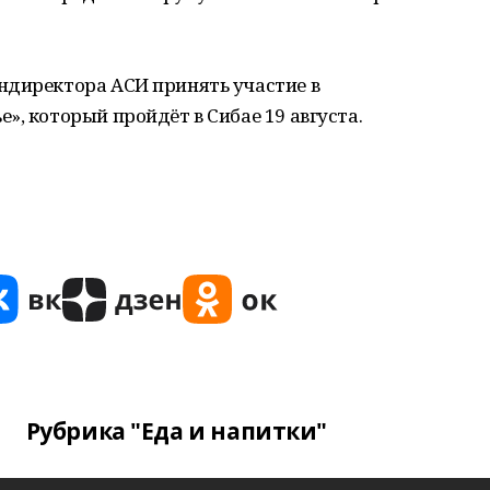
ндиректора АСИ принять участие в
», который пройдёт в Сибае 19 августа.
Рубрика "Еда и напитки"