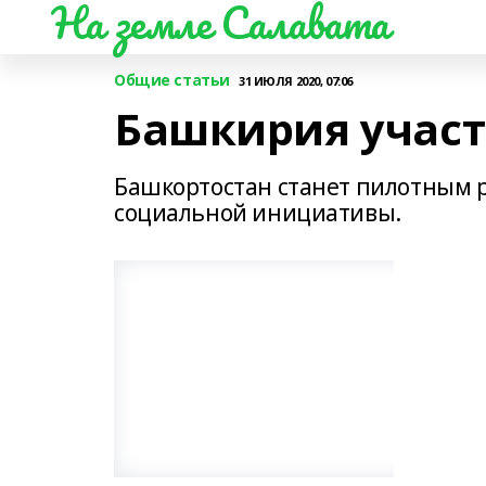
На земле Салавата
Общие статьи
31 ИЮЛЯ 2020, 07:06
Башкирия участ
Башкортостан станет пилотным 
социальной инициативы.