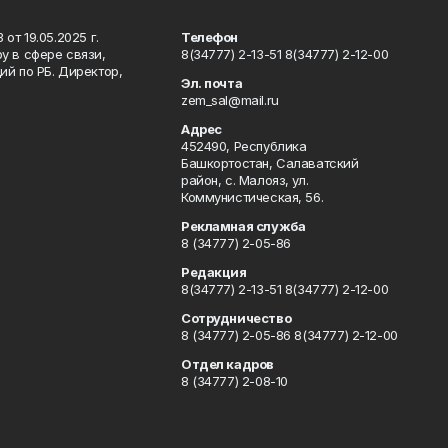
т 19.05.2025 г.
Телефон
у в сфере связи,
8(34777) 2-13-51 8(34777) 2-12-00
й по РБ. Директор,
Эл. почта
zem_sal@mail.ru
Адрес
452490, Республика
Башкортостан, Салаватский
район, с. Малояз, ул.
Коммунистическая, 56.
Рекламная служба
8 (34777) 2-05-86
Редакция
8(34777) 2-13-51 8(34777) 2-12-00
Сотрудничество
8 (34777) 2-05-86 8(34777) 2-12-00
Отдел кадров
8 (34777) 2-08-10