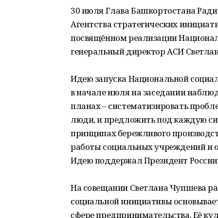
30 июля Глава Башкортостана Ради
Агентства стратегических инициати
посвящённом реализации Национал
генеральный директор АСИ Светлан
Идею запуска Национальной социа
в начале июля на заседании наблюд
планах – систематизировать пробл
люди, и предложить под каждую с
принципах бережливого производст
работы социальных учреждений и о
Идею поддержал Президент России
На совещании Светлана Чупшева ра
социальной инициативы основывает
сфере предпринимательства. Её ку