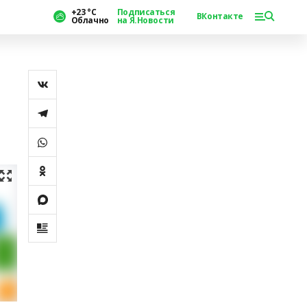
+23 °С
Подписаться
ВКонтакте
Облачно
на Я.Новости