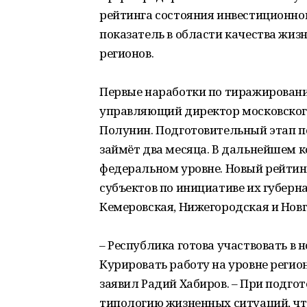
рейтинга состояния инвестиционно
показатель в области качества жиз
регионов.
Первые наработки по тиражирован
управляющий директор московского
Полунин. Подготовительный этап 
займёт два месяца. В дальнейшем 
федеральном уровне. Новый рейтин
субъектов по инициативе их губерн
Кемеровская, Нижегородская и Новг
– Республика готова участвовать в н
Курировать работу на уровне регио
заявил Радий Хабиров. – При подго
типологию жизненных ситуаций, чт