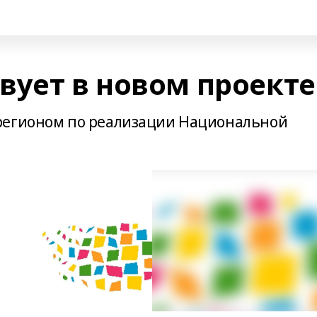
вует в новом проекте
регионом по реализации Национальной