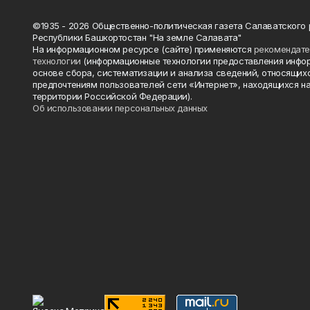
©1935 - 2026 Общественно-политическая газета Салаватского
Республики Башкортостан "На земле Салавата"
На информационном ресурсе (сайте) применяются
рекомендат
технологии
(информационные технологии предоставления инфо
основе сбора, систематизации и анализа сведений, относящихс
предпочтениям пользователей сети «Интернет», находящихся н
территории Российской Федерации).
Об использовании персональных данных