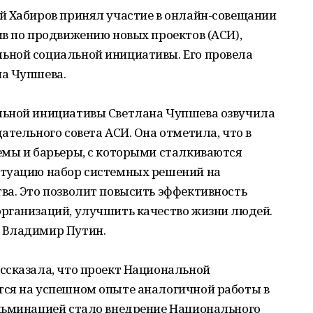
й Хабиров принял участие в онлайн-совещании
в по продвижению новых проектов (АСИ),
ьной социальной инициативы. Его провела
а Чупшева.
льной инициативы Светлана Чупшева озвучила
ательного совета АСИ. Она отметила, что в
емы и барьеры, с которыми сталкиваются
итуацию набор системных решений на
ва. Это позволит повысить эффективность
рганизаций, улучшить качество жизни людей.
 Владимир Путин.
ссказала, что проект Национальной
ся на успешном опыте аналогичной работы в
льминацией стало внедрение Национального