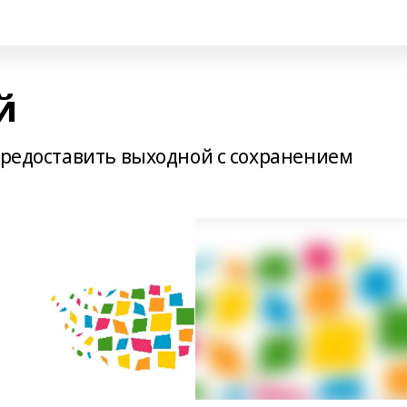
й
 предоставить выходной с сохранением