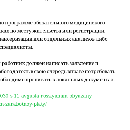
 по программе обязательного медицинского
ках по месту жительства или регистрации.
спансеризации или отдельных анализов либо
 специалисты.
работник должен написать заявление и
аботодатель в свою очередь вправе потребовать
 необходимо прописать в локальных документах.
0030-s-11-avgusta-rossiyanam-obyazany-
m-zarabotnoy-platy/