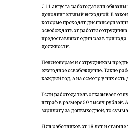
С 11 августа работодатели обязаны
дополнительный выходной. В закон
которые проходят диспансеризацию 
освобождать от работы сотрудника
предоставляют один раз в три года 
должности.
Пенсионерам и сотрудникам предпе
ежегодное освобождение. Такие ра
каждый год, а на осмотр у них есть 
Если работодатель отказывает отпу
штраф в размере 50 тысяч рублей. 
зарплату за допвыходной, то сумм
Для работников от 18 лет и старше