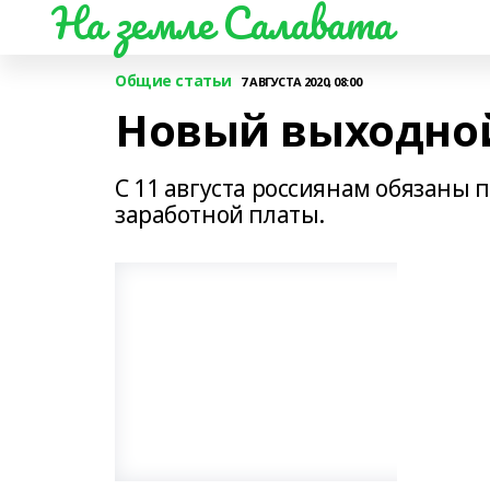
На земле Салавата
Общие статьи
7 АВГУСТА 2020, 08:00
Новый выходно
С 11 августа россиянам обязаны
заработной платы.