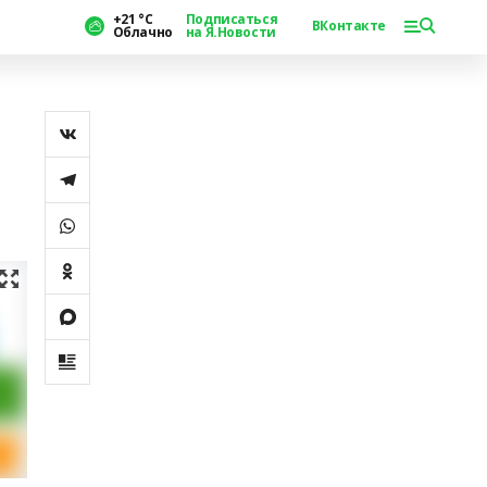
+21 °С
Подписаться
ВКонтакте
Облачно
на Я.Новости