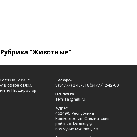
Рубрика "Животные"
т 19.05.2025 г.
Телефон
у в сфере связи,
8(34777) 2-13-51 8(34777) 2-12-00
й по РБ. Директор,
Эл. почта
zem_sal@mail.ru
Адрес
452490, Республика
Башкортостан, Салаватский
район, с. Малояз, ул.
Коммунистическая, 56.