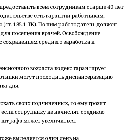
 предоставить всем сотрудникам старше 40 лет
одательстве есть гарантии работникам,
(ст. 185.1 ТК). По ним работодатель должен
 для посещения врачей. Освобождение
с сохранением среднего заработка и
нсионного возраста кодекс гарантирует
ботники могут проходить диспансеризацию
два дня.
скать своих подчиненных, то ему грозит
А если сотруднику не начислят среднюю
а штрафа может увеличиться.
 тоже выделяется один день на