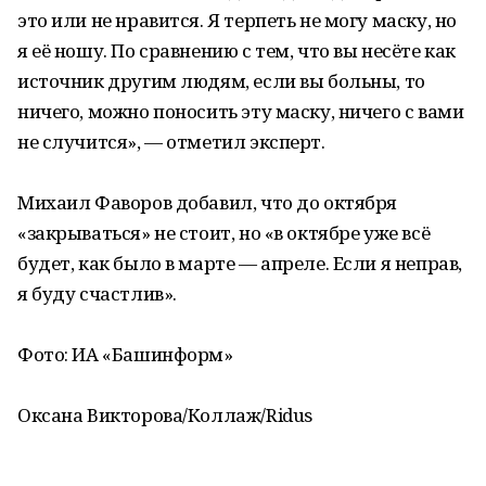
это или не нравится. Я терпеть не могу маску, но
я её ношу. По сравнению с тем, что вы несёте как
источник другим людям, если вы больны, то
ничего, можно поносить эту маску, ничего с вами
не случится», — отметил эксперт.
Михаил Фаворов добавил, что до октября
«закрываться» не стоит, но «в октябре уже всё
будет, как было в марте — апреле. Если я неправ,
я буду счастлив».
Фото: ИА «Башинформ»
Оксана Викторова/Коллаж/Ridus