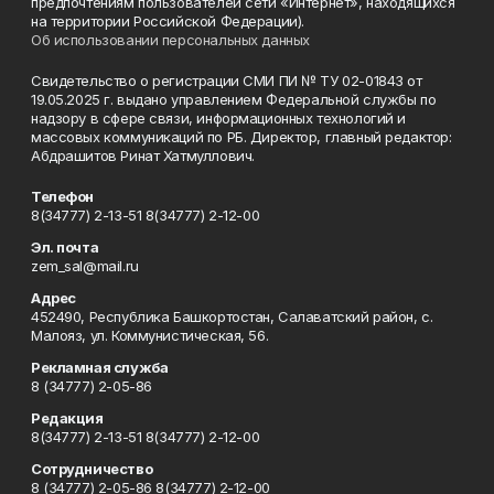
предпочтениям пользователей сети «Интернет», находящихся
на территории Российской Федерации).
Об использовании персональных данных
Свидетельство о регистрации СМИ ПИ № ТУ 02-01843 от
19.05.2025 г. выдано управлением Федеральной службы по
надзору в сфере связи, информационных технологий и
массовых коммуникаций по РБ. Директор, главный редактор:
Абдрашитов Ринат Хатмуллович.
Телефон
8(34777) 2-13-51 8(34777) 2-12-00
Эл. почта
zem_sal@mail.ru
Адрес
452490, Республика Башкортостан, Салаватский район, с.
Малояз, ул. Коммунистическая, 56.
Рекламная служба
8 (34777) 2-05-86
Редакция
8(34777) 2-13-51 8(34777) 2-12-00
Сотрудничество
8 (34777) 2-05-86 8(34777) 2-12-00