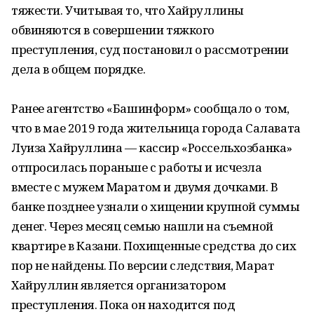
тяжести. Учитывая то, что Хайруллины
обвиняются в совершении тяжкого
преступления, суд постановил о рассмотрении
дела в общем порядке.
Ранее агентство «Башинформ» сообщало о том,
что в мае 2019 года жительница города Салавата
Луиза Хайруллина — кассир «Россельхозбанка»
отпросилась пораньше с работы и исчезла
вместе с мужем Маратом и двумя дочками. В
банке позднее узнали о хищении крупной суммы
денег. Через месяц семью нашли на съемной
квартире в Казани. Похищенные средства до сих
пор не найдены. По версии следствия, Марат
Хайруллин является организатором
преступления. Пока он находится под