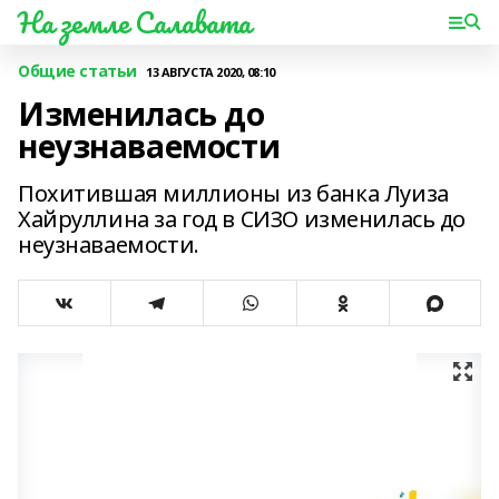
На земле Салавата
Общие статьи
13 АВГУСТА 2020, 08:10
Изменилась до
неузнаваемости
Похитившая миллионы из банка Луиза
Хайруллина за год в СИЗО изменилась до
неузнаваемости.