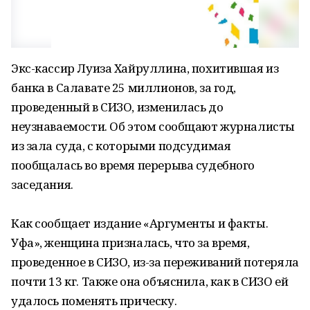
Экс-кассир Луиза Хайруллина, похитившая из
банка в Салавате 25 миллионов, за год,
проведенный в СИЗО, изменилась до
неузнаваемости. Об этом сообщают журналисты
из зала суда, с которыми подсудимая
пообщалась во время перерыва судебного
заседания.
Как сообщает издание «Аргументы и факты.
Уфа», женщина призналась, что за время,
проведенное в СИЗО, из-за переживаний потеряла
почти 13 кг. Также она объяснила, как в СИЗО ей
удалось поменять прическу.