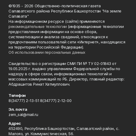
©1935 - 2026 Общественно-политическая газета
Салаватского района Республики Башкортостан "На земле
Салавата"
На информационном ресурсе (сайте) применяются
рекомендательные технологии
(информационные технологии
предоставления информации на основе сбора,
систематизации и анализа сведений, относящихся к
предпочтениям пользователей сети «Интернет», находящихся
на территории Российской Федерации).
Об использовании персональных данных
Свидетельство о регистрации СМИ ПИ № ТУ 02-01843 от
19.05.2025 г. выдано управлением Федеральной службы по
надзору в сфере связи, информационных технологий и
массовых коммуникаций по РБ. Директор, главный редактор:
Абдрашитов Ринат Хатмуллович.
Телефон
8(34777) 2-13-51 8(34777) 2-12-00
Эл. почта
zem_sal@mail.ru
Адрес
452490, Республика Башкортостан, Салаватский район, с.
Малояз, ул. Коммунистическая, 56.