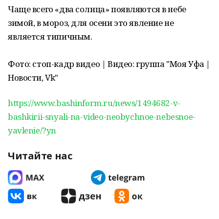
Чаще всего «два солнца» появляются в небе
зимой, в мороз, для осени это явление не
является типичным.
Фото: стоп-кадр видео | Видео: группа "Моя Уфа |
Новости, Vk"
https://www.bashinform.ru/news/1494682-v-
bashkirii-snyali-na-video-neobychnoe-nebesnoe-
yavlenie/?yn
Читайте нас