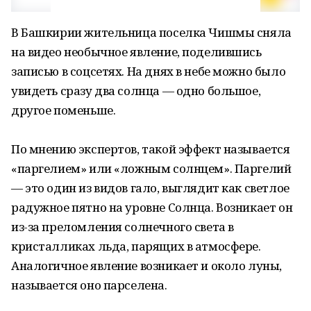
В Башкирии жительница поселка Чишмы сняла
на видео необычное явление, поделившись
записью в соцсетях. На днях в небе можно было
увидеть сразу два солнца — одно большое,
другое поменьше.
По мнению экспертов, такой эффект называется
«паргелием» или «ложным солнцем». Паргелий
— это один из видов гало, выглядит как светлое
радужное пятно на уровне Солнца. Возникает он
из-за преломления солнечного света в
кристалликах льда, парящих в атмосфере.
Аналогичное явление возникает и около луны,
называется оно парселена.