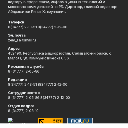
надзору в сфере связи, информационных технологий и
массовых коммуникаций по РБ. Директор, главный редактор:
Абдрашитов Ринат Хатмуллович.
Телефон
8(34777) 2-13-51 8(34777) 2-12-00
Эл. почта
zem_sal@mail.ru
Адрес
452490, Республика Башкортостан, Салаватский район, с.
Малояз, ул. Коммунистическая, 56.
Рекламная служба
8 (34777) 2-05-86
Редакция
8(34777) 2-13-51 8(34777) 2-12-00
Сотрудничество
8 (34777) 2-05-86 8(34777) 2-12-00
Отдел кадров
8 (34777) 2-08-10