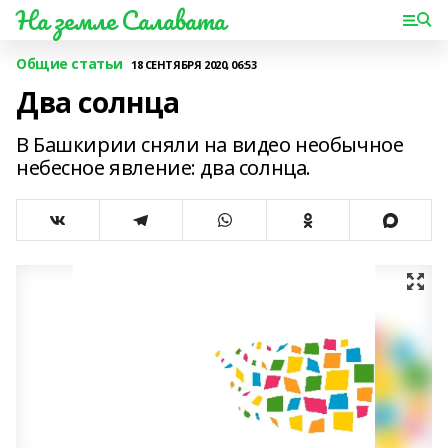
На земле Салавата
Общие статьи
18 СЕНТЯБРЯ 2020, 06:53
Два солнца
В Башкирии сняли на видео необычное
небесное явление: два солнца.