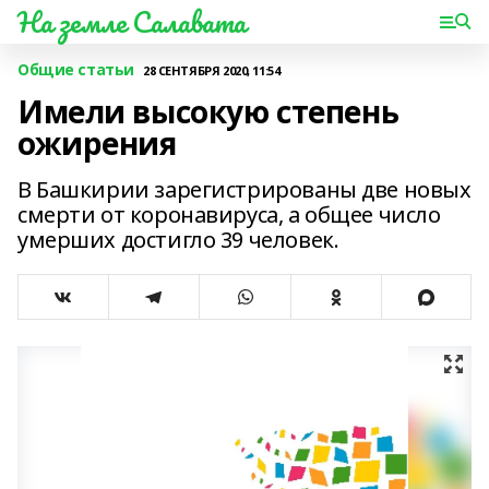
На земле Салавата
Общие статьи
28 СЕНТЯБРЯ 2020, 11:54
Имели высокую степень
ожирения
В Башкирии зарегистрированы две новых
смерти от коронавируса, а общее число
умерших достигло 39 человек.