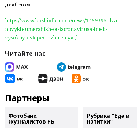
диабетом.
https://www.bashinform.ru/news/1499396-dva-
novykh-umershikh-ot-koronavirusa-imeli-
vysokuyu-stepen-ozhireniya-/
Читайте нас
Партнеры
Фотобанк
Рубрика "Еда и
журналистов РБ
напитки"