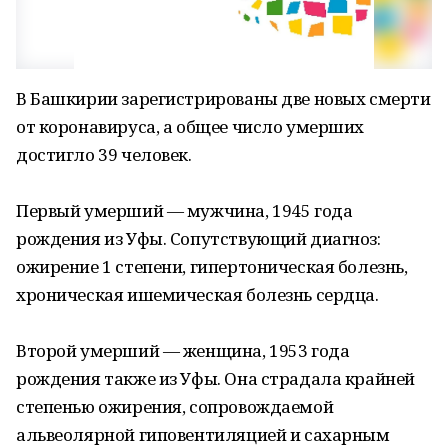
В Башкирии зарегистрированы две новых смерти
от коронавируса, а общее число умерших
достигло 39 человек.
Первый умерший — мужчина, 1945 года
рождения из Уфы. Сопутствующий диагноз:
ожирение 1 степени, гипертоническая болезнь,
хроническая ишемическая болезнь сердца.
Второй умерший — женщина, 1953 года
рождения также из Уфы. Она страдала крайней
степенью ожирения, сопровождаемой
альвеолярной гиповентиляцией и сахарным