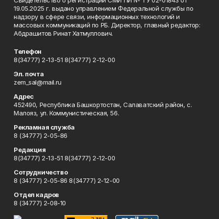
Свидетельство о регистрации СМИ ПИ № ТУ 02-01843 от
19.05.2025 г. выдано управлением Федеральной службы по
надзору в сфере связи, информационных технологий и
массовых коммуникаций по РБ. Директор, главный редактор:
Абдрашитов Ринат Хатмуллович.
Телефон
8(34777) 2-13-51 8(34777) 2-12-00
Эл. почта
zem_sal@mail.ru
Адрес
452490, Республика Башкортостан, Салаватский район, с.
Малояз, ул. Коммунистическая, 56.
Рекламная служба
8 (34777) 2-05-86
Редакция
8(34777) 2-13-51 8(34777) 2-12-00
Сотрудничество
8 (34777) 2-05-86 8(34777) 2-12-00
Отдел кадров
8 (34777) 2-08-10