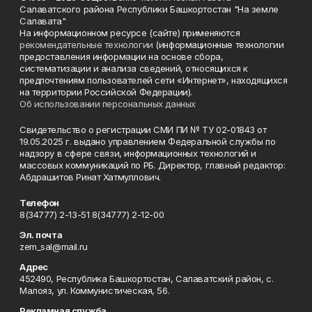
Салаватского района Республики Башкортостан "На земле
Салавата"
На информационном ресурсе (сайте) применяются
рекомендательные технологии
(информационные технологии
предоставления информации на основе сбора,
систематизации и анализа сведений, относящихся к
предпочтениям пользователей сети «Интернет», находящихся
на территории Российской Федерации).
Об использовании персональных данных
Свидетельство о регистрации СМИ ПИ № ТУ 02-01843 от
19.05.2025 г. выдано управлением Федеральной службы по
надзору в сфере связи, информационных технологий и
массовых коммуникаций по РБ. Директор, главный редактор:
Абдрашитов Ринат Хатмуллович.
Телефон
8(34777) 2-13-51 8(34777) 2-12-00
Эл. почта
zem_sal@mail.ru
Адрес
452490, Республика Башкортостан, Салаватский район, с.
Малояз, ул. Коммунистическая, 56.
Рекламная служба