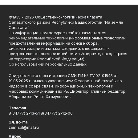
©1935 - 2026 Общественно-политическая газета
Салаватского района Республики Башкортостан "На земле
Салавата"
На информационном ресурсе (сайте) применяются
рекомендательные технологии
(информационные технологии
предоставления информации на основе сбора,
систематизации и анализа сведений, относящихся к
предпочтениям пользователей сети «Интернет», находящихся
на территории Российской Федерации).
Об использовании персональных данных
Свидетельство о регистрации СМИ ПИ № ТУ 02-01843 от
19.05.2025 г. выдано управлением Федеральной службы по
надзору в сфере связи, информационных технологий и
массовых коммуникаций по РБ. Директор, главный редактор:
Абдрашитов Ринат Хатмуллович.
Телефон
8(34777) 2-13-51 8(34777) 2-12-00
Эл. почта
zem_sal@mail.ru
Адрес