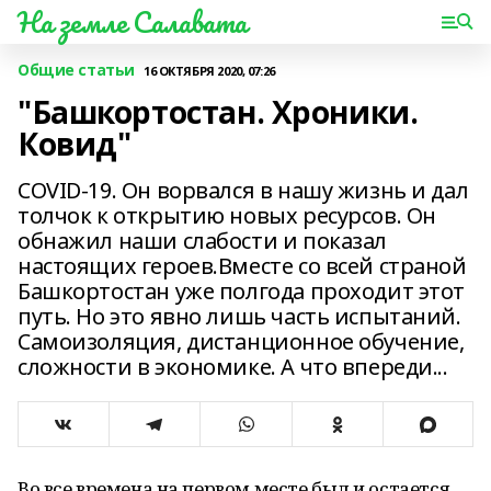
На земле Салавата
Общие статьи
16 ОКТЯБРЯ 2020, 07:26
"Башкортостан. Хроники.
Ковид"
COVID-19. Он ворвался в нашу жизнь и дал
толчок к открытию новых ресурсов. Он
обнажил наши слабости и показал
настоящих героев.Вместе со всей страной
Башкортостан уже полгода проходит этот
путь. Но это явно лишь часть испытаний.
Самоизоляция, дистанционное обучение,
сложности в экономике. А что впереди...
Во все времена на первом месте был и остается