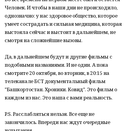
Человек. И чтобы в наши дни не происходило,
однозначно: у нас здоровое общество, которое
умеет сострадать и сильная медицина, которая
выстояла сейчас и выстоит в дальнейшем, не
смотря на сложнейшие вызовы.
Да, в дальнейшем будут и другие фильмы с
подобными названиями. И не один. А пока
смотрите 20 октября, во вторник, в 20:15 на
телеканале БСТ документальный фильм
"Башкортостан. Хроники. Ковид". Это фильм о
каждом из нас. Это наша с вами реальность.
P.S. Расслабляться нельзя. Все еще не
закончилось. Впереди нас ждут очередные
испытания.