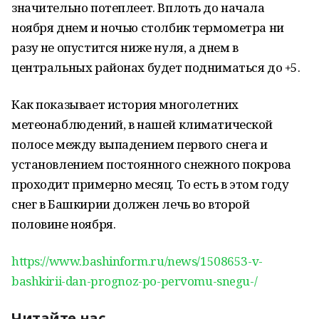
значительно потеплеет. Вплоть до начала
ноября днем и ночью столбик термометра ни
разу не опустится ниже нуля, а днем в
центральных районах будет подниматься до +5.
Как показывает история многолетних
метеонаблюдений, в нашей климатической
полосе между выпадением первого снега и
установлением постоянного снежного покрова
проходит примерно месяц. То есть в этом году
снег в Башкирии должен лечь во второй
половине ноября.
https://www.bashinform.ru/news/1508653-v-
bashkirii-dan-prognoz-po-pervomu-snegu-/
Читайте нас