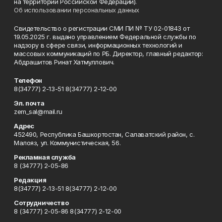
на территории Российской Федерации).
Об использовании персональных данных
Свидетельство о регистрации СМИ ПИ № ТУ 02-01843 от
19.05.2025 г. выдано управлением Федеральной службы по
надзору в сфере связи, информационных технологий и
массовых коммуникаций по РБ. Директор, главный редактор:
Абдрашитов Ринат Хатмуллович.
Телефон
8(34777) 2-13-51 8(34777) 2-12-00
Эл. почта
zem_sal@mail.ru
Адрес
452490, Республика Башкортостан, Салаватский район, с.
Малояз, ул. Коммунистическая, 56.
Рекламная служба
8 (34777) 2-05-86
Редакция
8(34777) 2-13-51 8(34777) 2-12-00
Сотрудничество
8 (34777) 2-05-86 8(34777) 2-12-00