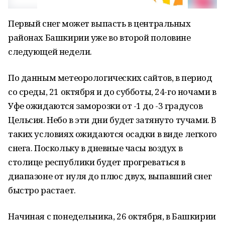
Первый снег может выпасть в центральных
районах Башкирии уже во второй половине
следующей недели.
По данным метеорологических сайтов, в период
со среды, 21 октября и до субботы, 24-го ночами в
Уфе ожидаются заморозки от -1 до -3 градусов
Цельсия. Небо в эти дни будет затянуто тучами. В
таких условиях ожидаются осадки в виде легкого
снега. Поскольку в дневные часы воздух в
столице республики будет прогреваться в
диапазоне от нуля до плюс двух, выпавший снег
быстро растает.
Начиная с понедельника, 26 октября, в Башкирии