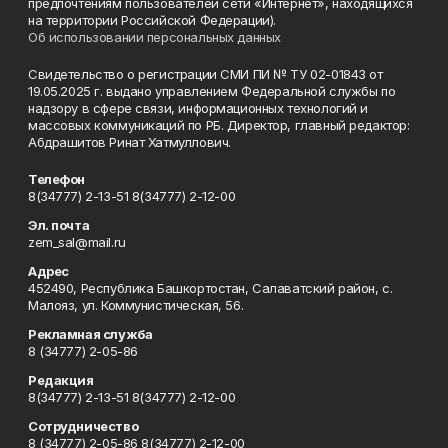
предпочтениям пользователей сети «Интернет», находящихся
на территории Российской Федерации).
Об использовании персональных данных
Свидетельство о регистрации СМИ ПИ № ТУ 02-01843 от
19.05.2025 г. выдано управлением Федеральной службы по
надзору в сфере связи, информационных технологий и
массовых коммуникаций по РБ. Директор, главный редактор:
Абдрашитов Ринат Хатмуллович.
Телефон
8(34777) 2-13-51 8(34777) 2-12-00
Эл. почта
zem_sal@mail.ru
Адрес
452490, Республика Башкортостан, Салаватский район, с.
Малояз, ул. Коммунистическая, 56.
Рекламная служба
8 (34777) 2-05-86
Редакция
8(34777) 2-13-51 8(34777) 2-12-00
Сотрудничество
8 (34777) 2-05-86 8(34777) 2-12-00