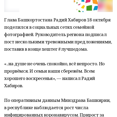
Глава Башкортостана Радий Хабиров 18 октября
поделился в социальных сетях семейной
фотографией. Руководитель региона подписал
пост несколькими тревожными предложениями,
поставив в конце хештег #лучшедома.
«..на душе не очень спокойно, всё непросто. Но
прорвёмся. И семьи наши сбережём. Всем
хорошего воскресенья», — написал Радий
Хабиров.
По оперативным данным Минздрава Башкирии,
в республике наблюдается рост числа
инфицированных коронавирусом. Прирост за