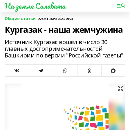
На земле Салавата
Общие статьи
22 ОКТЯБРЯ 2020, 09:23
Кургазак - наша жемчужина
Источник Кургазак вошёл в число 30
главных достопримечательностей
Башкирии по версии "Российской газеты".