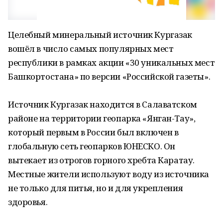
Целебный минеральный источник Кургазак
вошёл в число самых популярных мест
республики в рамках акции «30 уникальных мест
Башкортостана» по версии «Российской газеты».
Источник Кургазак находится в Салаватском
районе на территории геопарка «Янган-Тау»,
который первым в России был включен в
глобальную сеть геопарков ЮНЕСКО. Он
вытекает из отрогов горного хребта Каратау.
Местные жители используют воду из источника
не только для питья, но и для укрепления
здоровья.