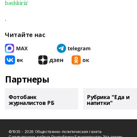
bashkirii/
.
Читайте нас
Партнеры
Фотобанк
Рубрика "Еда и
журналистов РБ
напитки"
©1935 - 2026 Общественно-политическая газета
Салаватского района Республики Башкортостан "На земле