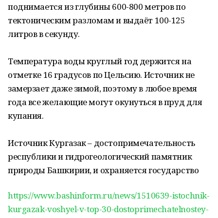
поднимается из глубины 600-800 метров по
тектоническим разломам и выдаёт 100-125
литров в секунду.
Температура воды круглый год держится на
отметке 16 градусов по Цельсию. Источник не
замерзает даже зимой, поэтому в любое время
года все желающие могут окунуться в пруд для
купания.
Источник Кургазак – достопримечательность
республики и гидрогеологический памятник
природы Башкирии, и охраняется государство
https://www.bashinform.ru/news/1510639-istochnik-
kurgazak-voshyel-v-top-30-dostoprimechatelnostey-