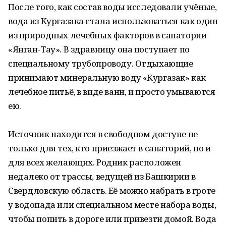
После того, как состав воды исследовали учёные,
вода из Кургазака стала использоваться как один
из природных лечебных факторов в санатории
«Янган-Тау». В здравницу она поступает по
специальному трубопроводу. Отдыхающие
принимают минеральную воду «Кургазак» как
лечебное питьё, в виде ванн, и просто умываются
ею.
Источник находится в свободном доступе не
только для тех, кто приезжает в санаторий, но и
для всех желающих. Родник расположен
недалеко от трассы, ведущей из Башкирии в
Свердловскую область. Её можно набрать в гроте
у водопада или специальном месте набора воды,
чтобы попить в дороге или привезти домой. Вода