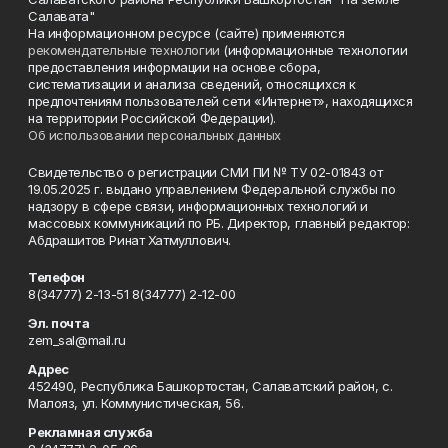
Салавата"
На информационном ресурсе (сайте) применяются
рекомендательные технологии
(информационные технологии
предоставления информации на основе сбора,
систематизации и анализа сведений, относящихся к
предпочтениям пользователей сети «Интернет», находящихся
на территории Российской Федерации).
Об использовании персональных данных
Свидетельство о регистрации СМИ ПИ № ТУ 02-01843 от
19.05.2025 г. выдано управлением Федеральной службы по
надзору в сфере связи, информационных технологий и
массовых коммуникаций по РБ. Директор, главный редактор:
Абдрашитов Ринат Хатмуллович.
Телефон
8(34777) 2-13-51 8(34777) 2-12-00
Эл. почта
zem_sal@mail.ru
Адрес
452490, Республика Башкортостан, Салаватский район, с.
Малояз, ул. Коммунистическая, 56.
Рекламная служба