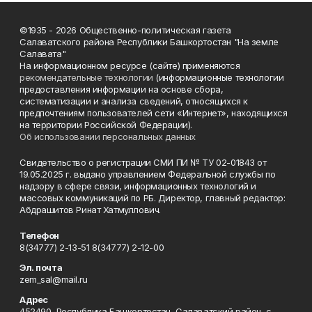
©1935 - 2026 Общественно-политическая газета
Салаватского района Республики Башкортостан "На земле
Салавата"
На информационном ресурсе (сайте) применяются
рекомендательные технологии
(информационные технологии
предоставления информации на основе сбора,
систематизации и анализа сведений, относящихся к
предпочтениям пользователей сети «Интернет», находящихся
на территории Российской Федерации).
Об использовании персональных данных
Свидетельство о регистрации СМИ ПИ № ТУ 02-01843 от
19.05.2025 г. выдано управлением Федеральной службы по
надзору в сфере связи, информационных технологий и
массовых коммуникаций по РБ. Директор, главный редактор:
Абдрашитов Ринат Хатмуллович.
Телефон
8(34777) 2-13-51 8(34777) 2-12-00
Эл. почта
zem_sal@mail.ru
Адрес
452490, Республика Башкортостан, Салаватский район, с.