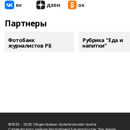
Партнеры
Фотобанк
Рубрика "Еда и
журналистов РБ
напитки"
©1935 - 2026 Общественно-политическая газета
Салаватского района Республики Башкортостан "На земле