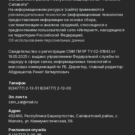
Салавата"
На информационном ресурсе (сайте) применяются
рекомендательные технологии
(информационные технологии
предоставления информации на основе сбора,
систематизации и анализа сведений, относящихся к
предпочтениям пользователей сети «Интернет», находящихся
на территории Российской Федерации).
Об использовании персональных данных
Свидетельство о регистрации СМИ ПИ № ТУ 02-01843 от
19.05.2025 г. выдано управлением Федеральной службы по
надзору в сфере связи, информационных технологий и
массовых коммуникаций по РБ. Директор, главный редактор:
Абдрашитов Ринат Хатмуллович.
Телефон
8(34777) 2-13-51 8(34777) 2-12-00
Эл. почта
zem_sal@mail.ru
Адрес
452490, Республика Башкортостан, Салаватский район, с.
Малояз, ул. Коммунистическая, 56.
Рекламная служба
8 (34777) 2-05-86