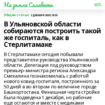
На земле Салавата
Общие статьи
2 ДЕКАБРЯ 2020, 18:30
В Ульяновской области
собираются построить такой
же госпиталь, как в
Стерлитамаке
В Стерлитамаке сегодня побывали
представители руководства Ульяновской
области. Делегация под руководством
премьер-министра региона Александра
Смекалина познакомилась с работой
нового ковид-госпиталя, построенного за
50 дней в во втором по величине городе
Башкортостана. Финишная черта стройке
была подведена 1 декабря, но рабочие
еще остаются и вместе с медиками