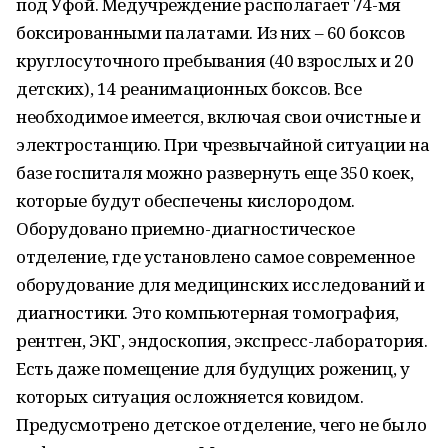
под Уфой. Медучреждение располагает 74-мя
боксированными палатами. Из них – 60 боксов
круглосуточного пребывания (40 взрослых и 20
детских), 14 реанимационных боксов. Все
необходимое имеется, включая свои очистные и
электростанцию. При чрезвычайной ситуации на
базе госпиталя можно развернуть еще 350 коек,
которые будут обеспечены кислородом.
Оборудовано приемно-диагностическое
отделение, где установлено самое современное
оборудование для медицинских исследований и
диагностики. Это компьютерная томография,
рентген, ЭКГ, эндоскопия, экспресс-лаборатория.
Есть даже помещение для будущих рожениц, у
которых ситуация осложняется ковидом.
Предусмотрено детское отделение, чего не было