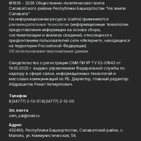
©1935 - 2026 Общественно-политическая газета
Салаватского района Республики Башкортостан "На земле
Салавата"
На информационном ресурсе (сайте) применяются
рекомендательные технологии
(информационные технологии
предоставления информации на основе сбора,
систематизации и анализа сведений, относящихся к
предпочтениям пользователей сети «Интернет», находящихся
на территории Российской Федерации).
Об использовании персональных данных
Свидетельство о регистрации СМИ ПИ № ТУ 02-01843 от
19.05.2025 г. выдано управлением Федеральной службы по
надзору в сфере связи, информационных технологий и
массовых коммуникаций по РБ. Директор, главный редактор:
Абдрашитов Ринат Хатмуллович.
Телефон
8(34777) 2-13-51 8(34777) 2-12-00
Эл. почта
zem_sal@mail.ru
Адрес
452490, Республика Башкортостан, Салаватский район, с.
Малояз, ул. Коммунистическая, 56.