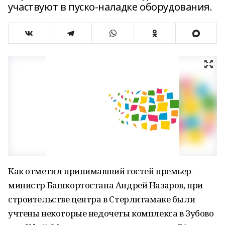
участвуют в пуско-наладке оборудования.
Как отметил принимавший гостей премьер-
министр Башкортостана Андрей Назаров, при
строительстве центра в Стерлитамаке были
учтены некоторые недочеты комплекса в Зубово