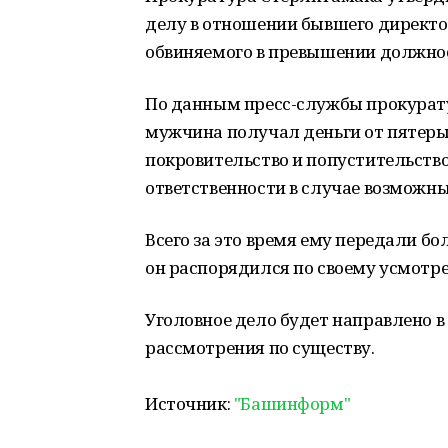
делу в отношении бывшего директ
обвиняемого в превышении должно
По данным пресс-службы прокурату
мужчина получал деньги от пятеры
покровительство и попустительство
ответственности в случае возможн
Всего за это время ему передали бо
он распорядился по своему усмотр
Уголовное дело будет направлено 
рассмотрения по существу.
Источник:
"Башинформ"