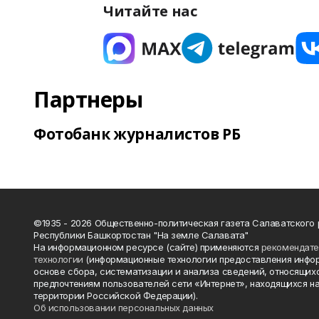
Читайте нас
Партнеры
Фотобанк журналистов РБ
©1935 - 2026 Общественно-политическая газета Салаватского
Республики Башкортостан "На земле Салавата"
На информационном ресурсе (сайте) применяются
рекомендат
технологии
(информационные технологии предоставления инфо
основе сбора, систематизации и анализа сведений, относящихс
предпочтениям пользователей сети «Интернет», находящихся н
территории Российской Федерации).
Об использовании персональных данных