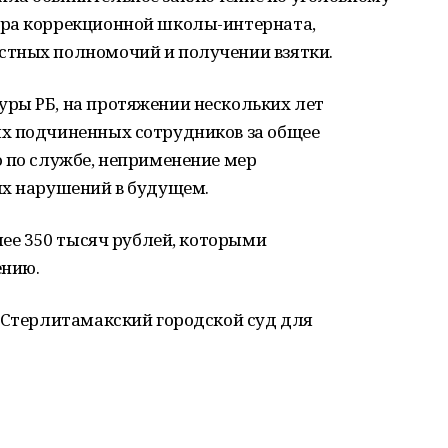
ора коррекционной школы-интерната,
стных полномочий и получении взятки.
ры РБ, на протяжении нескольких лет
х подчиненных сотрудников за общее
 по службе, неприменение мер
ых нарушений в будущем.
лее 350 тысяч рублей, которыми
ению.
в Стерлитамакский городской суд для