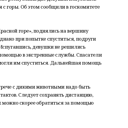
я с горы. Об этом сообщили в госкомитете
расной горе», поднялись на вершину
днако при попытке спуститься, подруги
 Испугавшись, девушки не решились
 помощью в экстренные службы. Спасатели
могли им спуститься. Дальнейшая помощь
стрече с дикими животными надо быть
тактов. Следует сохранять дистанцию,
к можно скорее обратиться за помощью