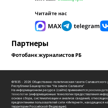
Читайте нас
Партнеры
Фотобанк журналистов РБ
©1935 - 2026 Общественно-политическая газета Салаватского
Республики Башкортостан "На земле Салавата"
На информационном ресурсе (сайте) применяются
рекомендат
технологии
(информационные технологии предоставления инфо
основе сбора, систематизации и анализа сведений, относящихс
предпочтениям пользователей сети «Интернет», находящихся н
территории Российской Федерации).