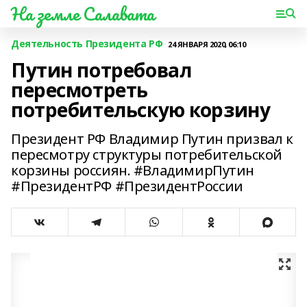
На земле Салавата
Деятельность Президента РФ
24 ЯНВАРЯ 2020, 06:10
Путин потребовал
пересмотреть
потребительскую корзину
Президент РФ Владимир Путин призвал к
пересмотру структуры потребительской
корзины россиян. #ВладимирПутин
#ПрезидентРФ #ПрезидентРоссии