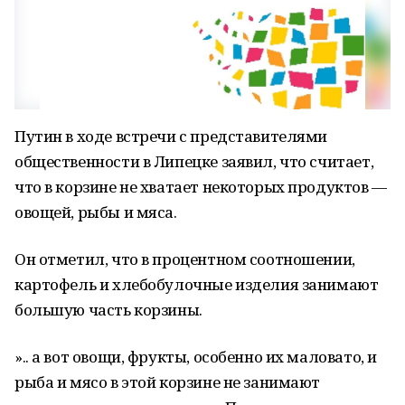
Путин в ходе встречи с представителями
общественности в Липецке заявил, что считает,
что в корзине не хватает некоторых продуктов —
овощей, рыбы и мяса.
Он отметил, что в процентном соотношении,
картофель и хлебобулочные изделия занимают
большую часть корзины.
».. а вот овощи, фрукты, особенно их маловато, и
рыба и мясо в этой корзине не занимают