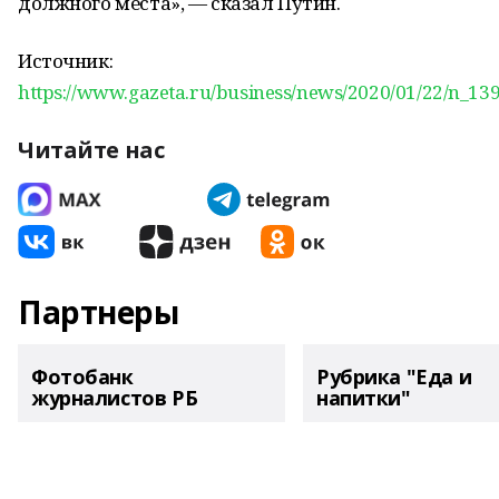
должного места», — сказал Путин.
Источник:
https://www.gazeta.ru/business/news/2020/01/22/n_13
Читайте нас
Партнеры
Фотобанк
Рубрика "Еда и
журналистов РБ
напитки"