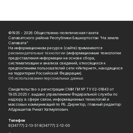
©1935 - 2026 Общественно-политическая газета
Салаватского района Республики Башкортостан "На земле
Салавата"
На информационном ресурсе (сайте) применяются
рекомендательные технологии
(информационные технологии
предоставления информации на основе сбора,
систематизации и анализа сведений, относящихся к
предпочтениям пользователей сети «Интернет», находящихся
на территории Российской Федерации).
Об использовании персональных данных
Свидетельство о регистрации СМИ ПИ № ТУ 02-01843 от
19.05.2025 г. выдано управлением Федеральной службы по
надзору в сфере связи, информационных технологий и
массовых коммуникаций по РБ. Директор, главный редактор:
Абдрашитов Ринат Хатмуллович.
Телефон
8(34777) 2-13-51 8(34777) 2-12-00